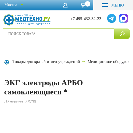
0
Москва
МЕНЮ
+7 495-432-32-22
Товары для врачей и мед.учреждений
Медицинское оборудова
ЭКГ электроды АРБО
самоклеющиеся *
ID товара:
58700