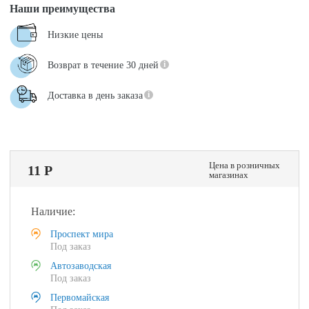
Наши преимущества
Низкие цены
Возврат в течение 30 дней
Доставка в день заказа
Цена в розничных
11 Р
магазинах
Наличие:
Проспект мира
Под заказ
Автозаводская
Под заказ
Первомайская