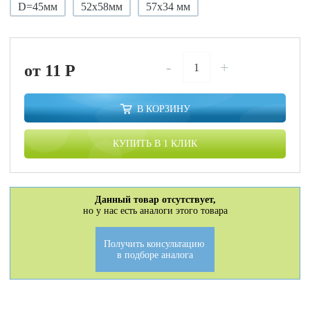
D=45мм
52х58мм
57х34 мм
-
+
от 11
P
В КОРЗИНУ
КУПИТЬ В 1 КЛИК
Данный товар отсутствует,
но у нас есть аналоги этого товара
Получить консультацию
в подборе аналога