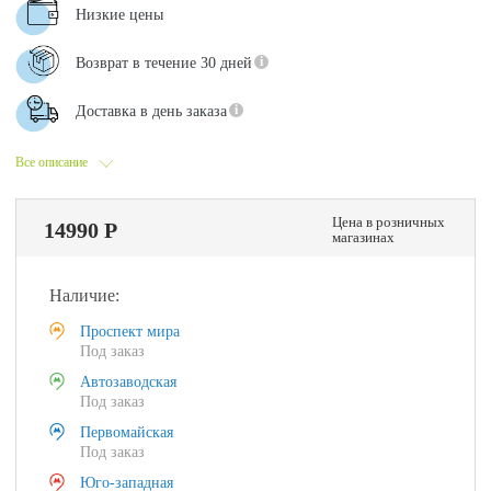
Низкие цены
Возврат в течение 30 дней
Доставка в день заказа
Все описание
Цена в розничных
14990 Р
магазинах
Наличие:
Проспект мира
Под заказ
Автозаводская
Под заказ
Первомайская
Под заказ
Юго-западная