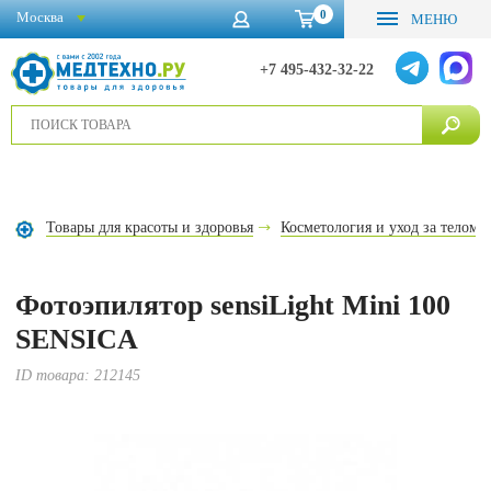
0
Москва
МЕНЮ
+7 495-432-32-22
Товары для красоты и здоровья
Косметология и уход за телом
Фотоэпилятор sensiLight Mini 100
SENSICA
ID товара:
212145