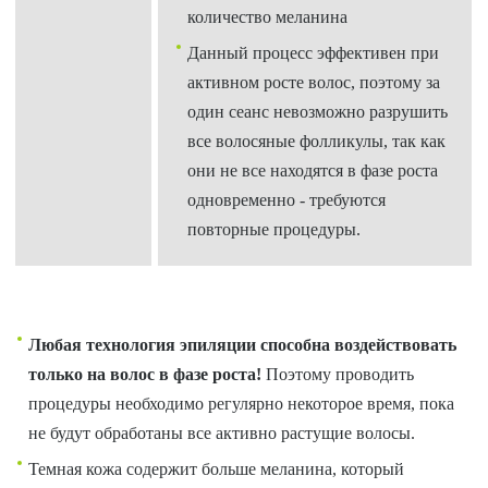
количество меланина
Данный процесс эффективен при
активном росте волос, поэтому за
один сеанс невозможно разрушить
все волосяные фолликулы, так как
они не все находятся в фазе роста
одновременно - требуются
повторные процедуры.
Любая технология эпиляции способна воздействовать
только на волос в фазе роста!
Поэтому проводить
процедуры необходимо регулярно некоторое время, пока
не будут обработаны все активно растущие волосы.
Темная кожа содержит больше меланина, который