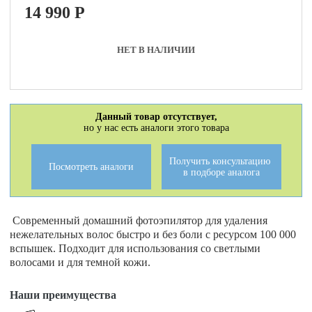
14 990
P
НЕТ В НАЛИЧИИ
Данный товар отсутствует,
но у нас есть аналоги этого товара
Получить консультацию
Посмотреть аналоги
в подборе аналога
Современный домашний фотоэпилятор для удаления
нежелательных волос быстро и без боли с ресурсом 100 000
вспышек. Подходит для использования со светлыми
волосами и для темной кожи.
Наши преимущества