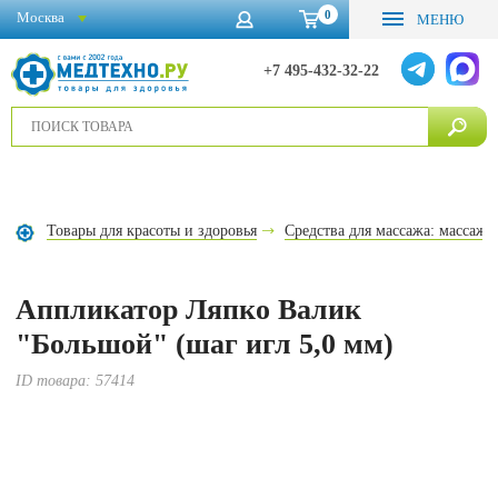
0
Москва
МЕНЮ
+7 495-432-32-22
Товары для красоты и здоровья
Средства для массажа: массажё
Аппликатор Ляпко Валик
"Большой" (шаг игл 5,0 мм)
ID товара:
57414