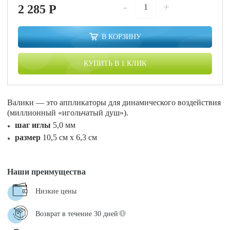
-
+
2 285
P
В КОРЗИНУ
КУПИТЬ В 1 КЛИК
Валики — это аппликаторы для динамического воздействия
(миллионный «игольчатый душ»).
шаг иглы
5,0 мм
размер
10,5 см х 6,3 см
Наши преимущества
Низкие цены
Возврат в течение 30 дней