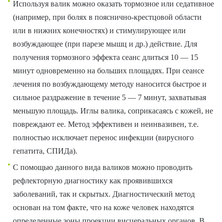
Используя валик можно оказать тормозное или седативное
(например, при болях в пояснично-крестцовой области
или в нижних конечностях) и стимулирующее или
возбуждающее (при парезе мышц и др.) действие. Для
получения тормозного эффекта сеанс длиться 10 — 15
минут одновременно на больших площадях. При сеансе
лечения по возбуждающему методу наносится быстрое и
сильное раздражение в течение 5 — 7 минут, захватывая
меньшую площадь. Иглы валика, соприкасаясь с кожей, не
повреждают ее. Метод эффективен и неинвазивен, т.е.
полностью исключает перенос инфекции (вирусного
гепатита, СПИДа).
С помощью данного вида валиков можно проводить
рефлекторную диагностику как проявившихся
заболеваний, так и скрытых. Диагностический метод
основан на том факте, что на коже человек находятся
определенные зоны проекции висцеральных органов. В