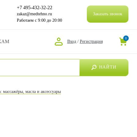
+7 495-432-32-22
zakaz@medtehno.ru
Заказать звонок
Работаем
с 9:00 до 20:00
0
КАМ
Вход
/
Регистрация
НАЙТИ
а: массажёры, масла и аксессуары