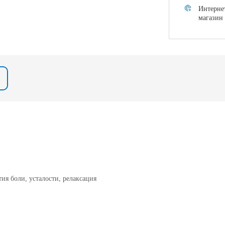
Интерне
магазин
я боли, усталости, релаксация