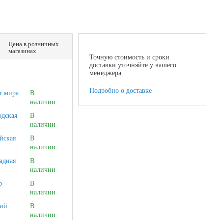
Цена в розничных
магазинах
Точную стоимость и сроки
доставки уточняйте у вашего
менеджера
Подробно о доставке
т мира
В
наличии
одская
В
наличии
йская
В
наличии
адная
В
наличии
о
В
наличии
ий
В
наличии