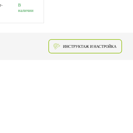
т-
В
наличии
ИНСТРУКТАЖ И НАСТРОЙКА