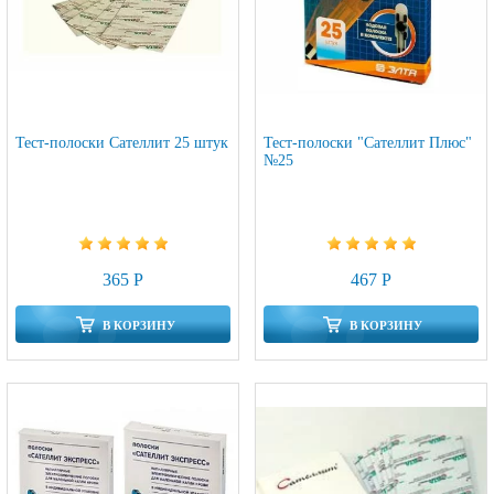
Тест-полоски Сателлит 25 штук
Тест-полоски "Сателлит Плюс"
№25
365 Р
467 Р
В КОРЗИНУ
В КОРЗИНУ