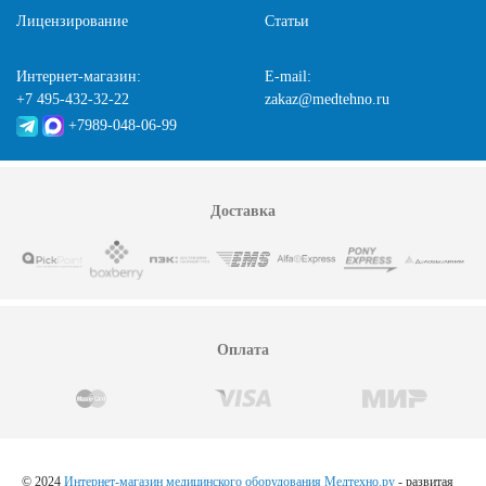
Лицензирование
Статьи
Интернет-магазин:
E-mail:
+7 495-432-32-22
zakaz@medtehno.ru
+7989-048-06-99
Доставка
Оплата
© 2024
Интернет-магазин медицинского оборудования Медтехно.ру
- развитая