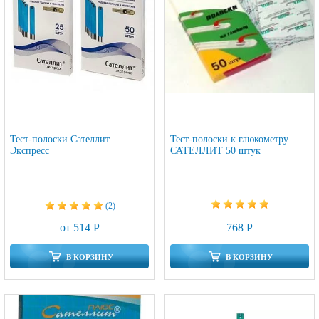
Тест-полоски Сателлит
Тест-полоски к глюкометру
Экспресс
САТЕЛЛИТ 50 штук
(2)
768 Р
от 514 Р
В КОРЗИНУ
В КОРЗИНУ