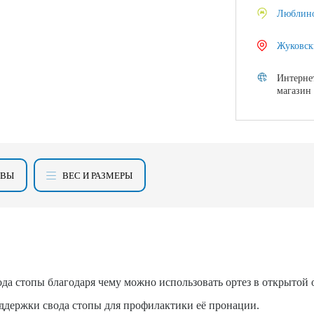
Люблин
Жуковск
Интерне
магазин
ЫВЫ
ВЕС И РАЗМЕРЫ
а стопы благодаря чему можно использовать ортез в открытой о
ддержки свода стопы для профилактики её пронации.