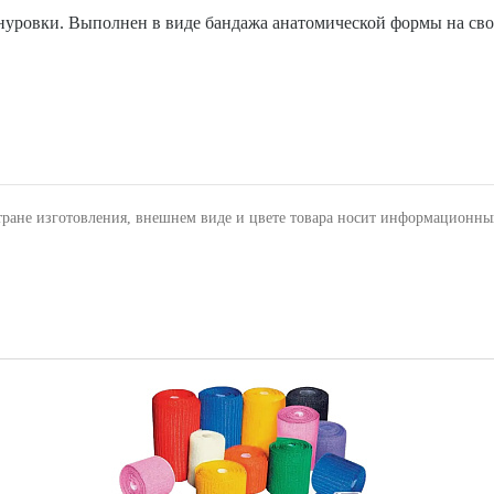
шнуровки. Выполнен в виде бандажа анатомической формы на св
тране изготовления, внешнем виде и цвете товара носит информационны