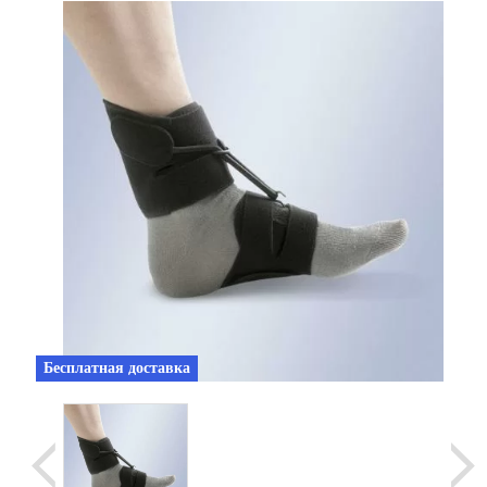
Уценка
Домашняя медтехника
Прокат инвалидн
Экология дома
Товары для красоты и здоровья
Товары для врачей и мед.учреждений
Уникальные и полезные товары
Распродажа
Уценка
Бесплатная доставка
Прокат инвалидной техники