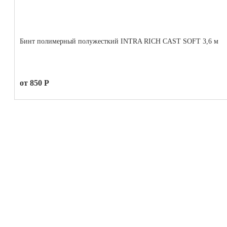
Бинт полимерный полужесткий INTRA RICH CAST SOFT 3,6 м
от 850 Р