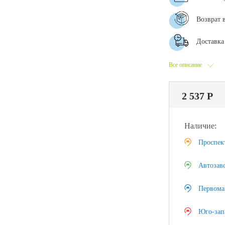
Возврат 
Доставка 
Все описание
2 537 Р
Наличие:
Проспек
Автозав
Первома
Юго-зап