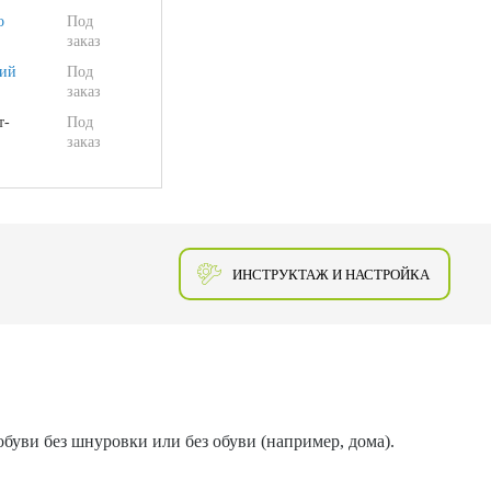
о
Под
заказ
ий
Под
заказ
т-
Под
заказ
ИНСТРУКТАЖ И НАСТРОЙКА
буви без шнуровки или без обуви (например, дома).