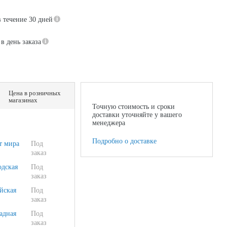
в течение 30 дней
в день заказа
Цена в розничных
магазинах
Точную стоимость и сроки
доставки уточняйте у вашего
менеджера
Подробно о доставке
т мира
Под
заказ
одская
Под
заказ
йская
Под
заказ
адная
Под
заказ