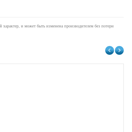
й характер, и может быть изменена производителем без потери
Ва