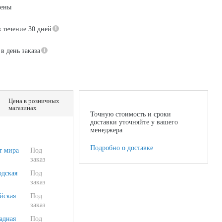
цены
в течение 30 дней
в день заказа
Цена в розничных
магазинах
Точную стоимость и сроки
доставки уточняйте у вашего
менеджера
Подробно о доставке
т мира
Под
заказ
одская
Под
заказ
йская
Под
заказ
адная
Под