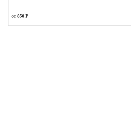
от 850 Р