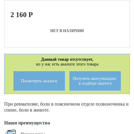
2 160
P
НЕТ В НАЛИЧИИ
Данный товар отсутствует,
но у нас есть аналоги этого товара
Получить консультацию
Посмотреть аналоги
в подборе аналога
При ревматизме, боли в поясничном отделе позвоночника и
спине, боли в животе.
Наши преимущества