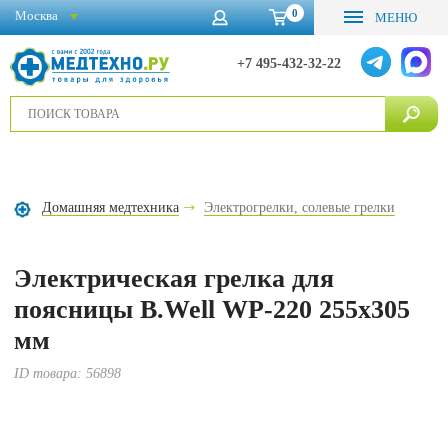
0
Москва
МЕНЮ
+7 495-432-32-22
Домашняя медтехника
Электрогрелки, солевые грелки
Электрическая грелка для
поясницы B.Well WP-220 255x305
мм
ID товара:
56898