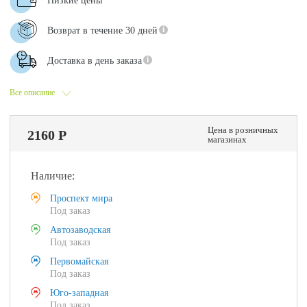
Низкие цены
Возврат в течение 30 дней
Доставка в день заказа
Все описание
Цена в розничных
2160 Р
магазинах
Наличие:
Проспект мира
Под заказ
Автозаводская
Под заказ
Первомайская
Под заказ
Юго-западная
Под заказ