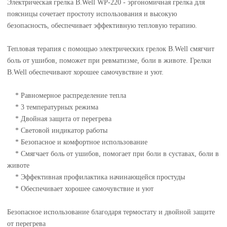
Электрическая грелка B.Well WP-220 - эргономичная грелка для
поясницы сочетает простоту использования и высокую
безопасность, обеспечивает эффективную тепловую терапию.
Тепловая терапия с помощью электрических грелок B.Well смягчит
боль от ушибов, поможет при ревматизме, боли в животе. Грелки
B.Well обеспечивают хорошее самочувствие и уют.
* Равномерное распределение тепла
* 3 температурных режима
* Двойная защита от перегрева
* Световой индикатор работы
* Безопасное и комфортное использование
* Смягчает боль от ушибов, помогает при боли в суставах, боли в
животе
* Эффективная профилактика начинающейся простуды
* Обеспечивает хорошее самочувствие и уют
Безопасное использование благодаря термостату и двойной защите
от перегрева