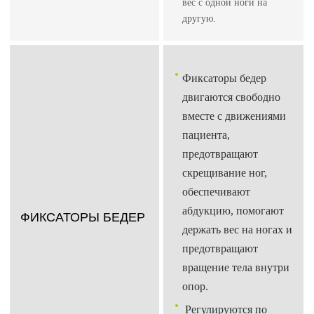
вес с одной ноги на
другую.
Фиксаторы бедер
двигаются свободно
вместе с движениями
пациента,
предотвращают
скрещивание ног,
обеспечивают
абдукцию, помогают
ФИКСАТОРЫ БЕДЕР
держать вес на ногах и
предотвращают
вращение тела внутри
опор.
Регулируются по