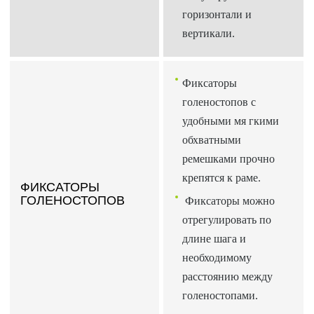
горизонтали и
вертикали.
Фиксаторы
голеностопов с
удобными мя гкими
обхватными
ремешками прочно
крепятся к раме.
ФИКСАТОРЫ
ГОЛЕНОСТОПОВ
Фиксаторы можно
отрегулировать по
длине шага и
необходимому
расстоянию между
голеностопами.