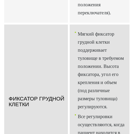
положения
переключателя).
Мягкий фиксатор
грудной клетки
поддерживает
туловище в требуемом
положении. Высота
фиксатора, угол его
крепления и объем
(под различные
ФИКСАТОР ГРУДНОЙ
размеры туловища)
КЛЕТКИ
регулируются.
Все регулировки
осуществляются, когда
пациент находится в