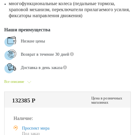
многофункциональные колеса (педальные тормоза,
храповой механизм, переключатели прилагаемого усилия,
фиксаторы направления движения)
Наши преимущества
Низкие цены
Возврат в течение 30 дней
Доставка в день заказа
Все описание
Цена в розничных
132385 Р
магазинах
Наличие:
Проспект мира
Под заказ