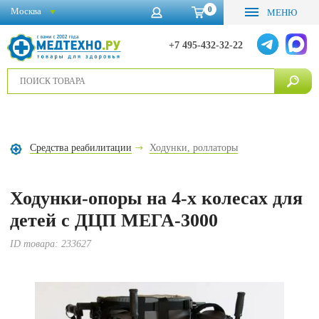
0
Москва
МЕНЮ
+7 495-432-32-22
Средства реабилитации
Ходунки, роллаторы
Ходунки-опоры на 4-х колесах для
детей с ДЦП МЕГА-3000
ID товара:
233627