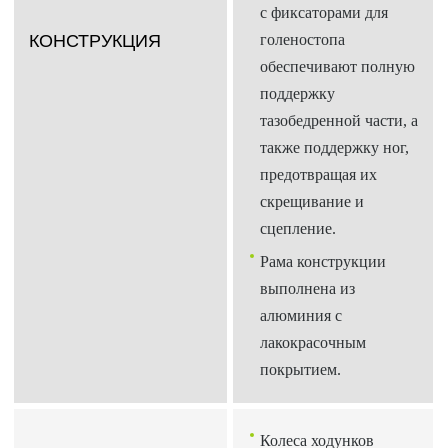
с фиксаторами для
КОНСТРУКЦИЯ
голеностопа
обеспечивают полную
поддержку
тазобедренной части, а
также поддержку ног,
предотвращая их
скрещивание и
сцепление.
Рама конструкции
выполнена из
алюминия с
лакокрасочным
покрытием.
Колеса ходунков