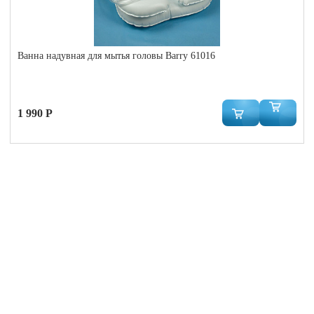
Ванна надувная для мытья головы Barry 61016
1 990 Р