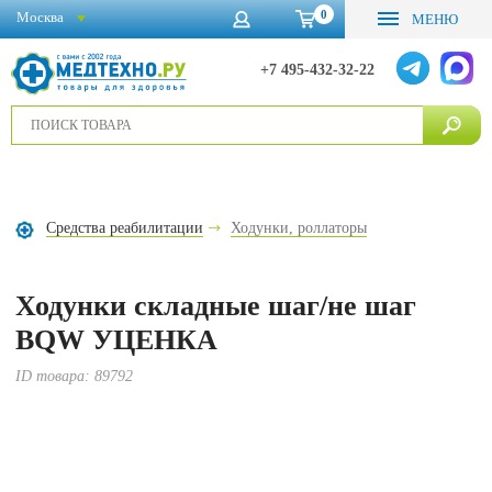
0
Москва
МЕНЮ
+7 495-432-32-22
Средства реабилитации
Ходунки, роллаторы
Ходунки складные шаг/не шаг
BQW УЦЕНКА
ID товара:
89792