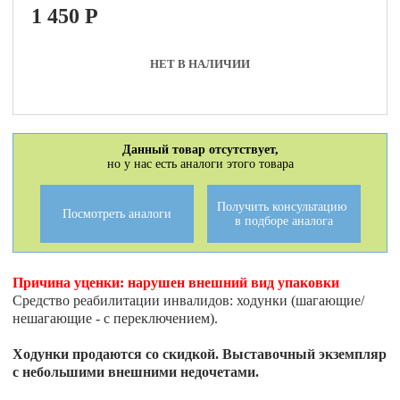
1 450
P
НЕТ В НАЛИЧИИ
Данный товар отсутствует,
но у нас есть аналоги этого товара
Получить консультацию
Посмотреть аналоги
в подборе аналога
Причина уценки:
нарушен внешний вид упаковки
Средство реабилитации инвалидов: ходунки (шагающие/
нешагающие - с переключением).
Ходунки продаются со скидкой. Выставочный экземпляр
с небольшими внешними недочетами.