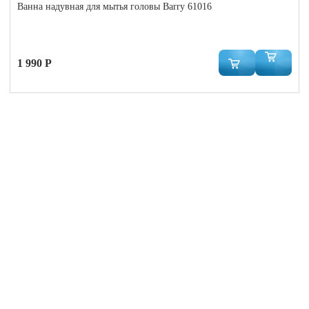
Ванна надувная для мытья головы Barry 61016
1 990 Р