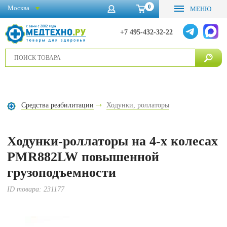
0
Москва
МЕНЮ
+7 495-432-32-22
Средства реабилитации
Ходунки, роллаторы
Ходунки-роллаторы на 4-х колесах
PMR882LW повышенной
грузоподъемности
ID товара:
231177