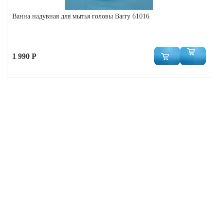
Ванна надувная для мытья головы Barry 61016
1 990 Р