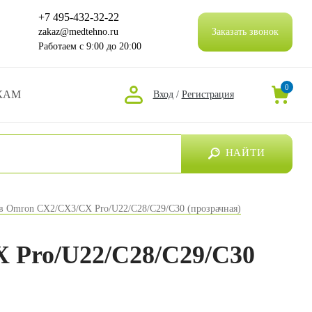
+7 495-432-32-22
zakaz@medtehno.ru
Заказать звонок
Работаем
с 9:00 до 20:00
0
КАМ
Вход
/
Регистрация
НАЙТИ
ов Omron CX2/CX3/CX Pro/U22/C28/C29/C30 (прозрачная)
 Pro/U22/C28/C29/C30