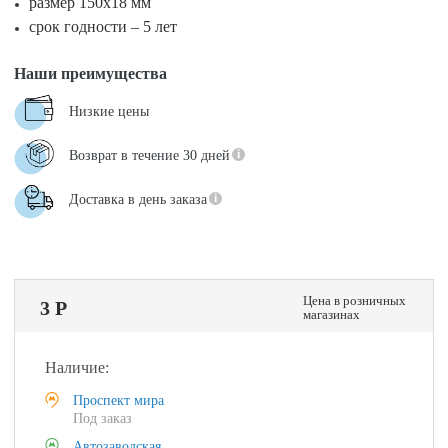
размер 150х18 мм
срок годности – 5 лет
Наши преимущества
Низкие цены
Возврат в течение 30 дней
Доставка в день заказа
Цена в розничных
3 Р
магазинах
Наличие:
Проспект мира
Под заказ
Автозаводская