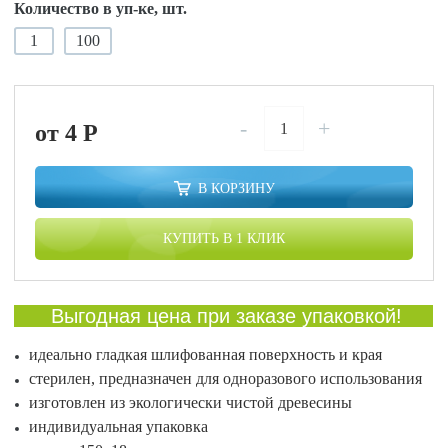
Количество в уп-ке, шт.
1
100
-
+
от 4
P
В КОРЗИНУ
КУПИТЬ В 1 КЛИК
Выгодная цена при заказе упаковкой!
идеально гладкая шлифованная поверхность и края
стерилен, предназначен для одноразового использования
изготовлен из экологически чистой древесины
индивидуальная упаковка