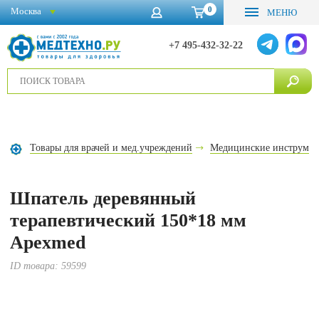
0
Москва
МЕНЮ
+7 495-432-32-22
Товары для врачей и мед.учреждений
Медицинские инструме
Шпатель деревянный
терапевтический 150*18 мм
Apexmed
ID товара:
59599