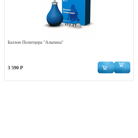
Баллон Политцера "Альпина"
3 590 Р