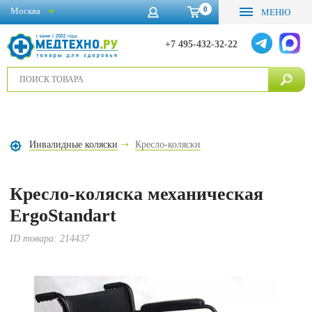
0
Москва
МЕНЮ
+7 495-432-32-22
Инвалидные коляски
Кресло-коляски
Кресло-коляска механическая
ErgoStandart
ID товара:
214437