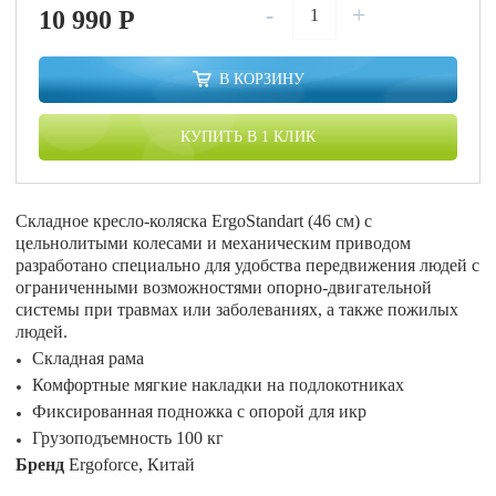
-
+
10 990
P
В КОРЗИНУ
КУПИТЬ В 1 КЛИК
Складное кресло-коляска ErgoStandart (46 см) с
цельнолитыми колесами и механическим приводом
разработано специально для удобства передвижения людей с
ограниченными возможностями опорно-двигательной
системы при травмах или заболеваниях, а также пожилых
людей.
Складная рама
Комфортные мягкие накладки на подлокотниках
Фиксированная подножка с опорой для икр
Грузоподъемность 100 кг
Бренд
Ergoforce, Китай