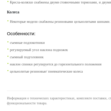
Кресла-коляски снабжены двумя стояночными тормозами, и двумя
Колеса
Некоторые модели снабжены резиновыми цельнолитыми шинами. В
Особенности:
cъемные подлокотники
регулируемый угол наклона подножек
съемный подголовник
наклон спинки регулируется до горизонтального положения
цельнолитые резиновые/ пневматические колеса
Информация о технических характеристиках, комплекте поставки, с
функциональности товара.