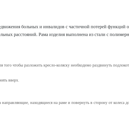
редвижения больных и инвалидов с частичной потерей функций 
льных расстояний. Рама изделия выполнена из стали с полимерн
Для того чтобы разложить кресло-коляску необходимо раздвинуть подлокот
нять вверх.
на направляющие, находящиеся на раме и повернуть в сторону от колеса