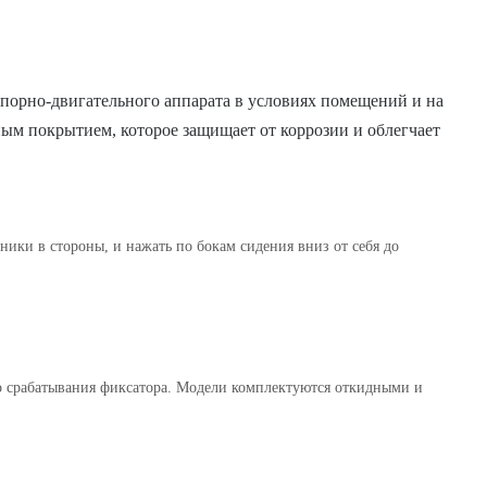
опорно-двигательного аппарата в условиях помещений и на
ым покрытием, которое защищает от коррозии и облегчает
ники в стороны, и нажать по бокам сидения вниз от себя до
 до срабатывания фиксатора. Модели комплектуются откидными и