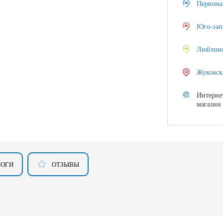
Первома
Юго-зап
Люблин
Жуковск
Интерне
магазин
ЛОГИ
ОТЗЫВЫ