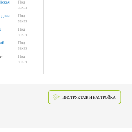
йская
Под
заказ
адная
Под
заказ
о
Под
заказ
ий
Под
заказ
т-
Под
заказ
ИНСТРУКТАЖ И НАСТРОЙКА