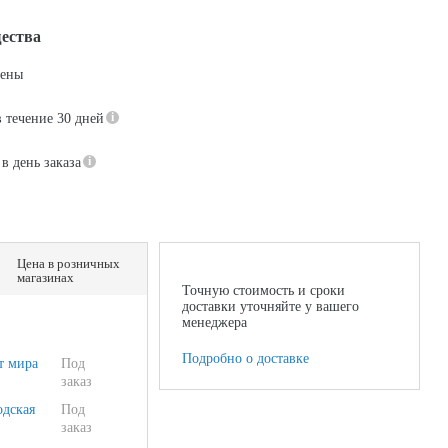
ества
цены
в течение 30 дней
в день заказа
Цена в розничных
магазинах
Точную стоимость и сроки
доставки уточняйте у вашего
менеджера
Подробно о доставке
т мира
Под
заказ
одская
Под
заказ