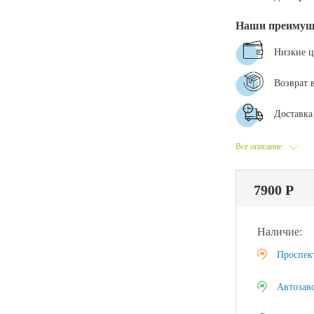
Наши преимущ
Низкие 
Возврат 
Доставка 
Все описание
7900 Р
Наличие:
Проспек
Автозав