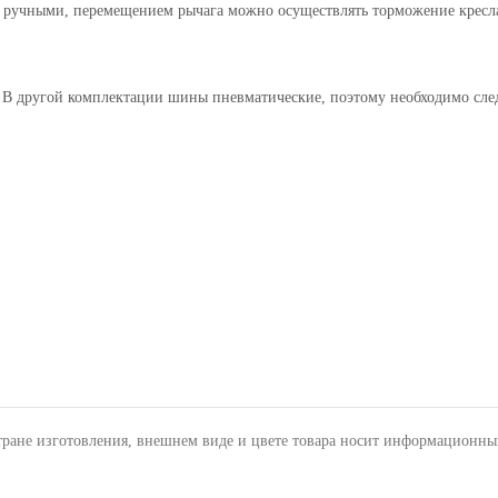
 ручными, перемещением рычага можно осуществлять торможение кресла
 другой комплектации шины пневматические, поэтому необходимо след
тране изготовления, внешнем виде и цвете товара носит информационны