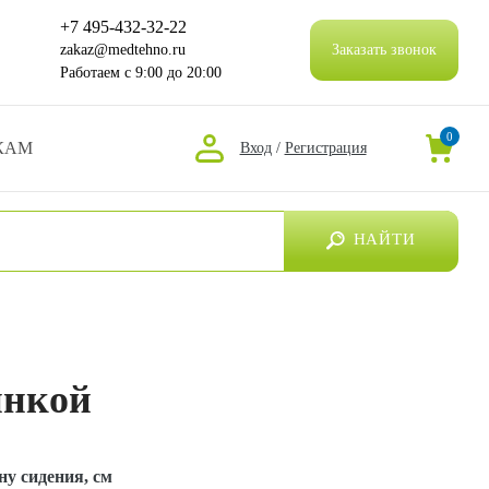
+7 495-432-32-22
zakaz@medtehno.ru
Заказать звонок
Работаем
с 9:00 до 20:00
0
КАМ
Вход
/
Регистрация
НАЙТИ
инкой
у сидения, см