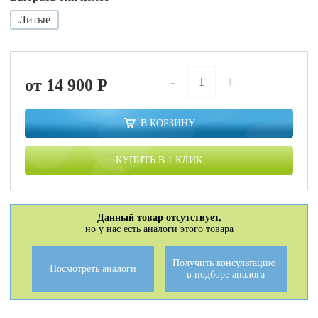
Литые
-
+
от 14 900
P
В КОРЗИНУ
КУПИТЬ В 1 КЛИК
Данный товар отсутствует,
но у нас есть аналоги этого товара
Получить консультацию
Посмотреть аналоги
в подборе аналога