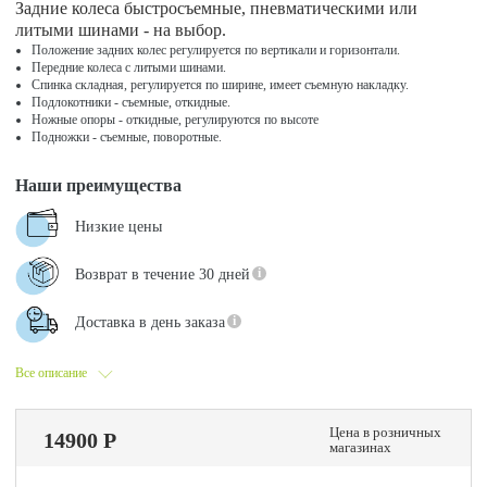
Задние колеса быстросъемные, пневматическими или
литыми шинами - на выбор.
Положение задних колес регулируется по вертикали и горизонтали.
Передние колеса с литыми шинами.
Спинка складная, регулируется по ширине, имеет съемную накладку.
Подлокотники - съемные, откидные.
Ножные опоры - откидные, регулируются по высоте
Подножки - съемные, поворотные.
Наши преимущества
Низкие цены
Возврат в течение 30 дней
Доставка в день заказа
Все описание
Цена в розничных
14900 Р
магазинах