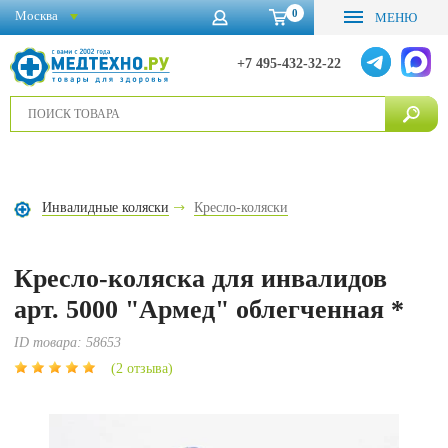
0
Москва
МЕНЮ
+7 495-432-32-22
Инвалидные коляски
Кресло-коляски
Кресло-коляска для инвалидов
арт. 5000 "Армед" облегченная *
ID товара:
58653
(2 отзыва)