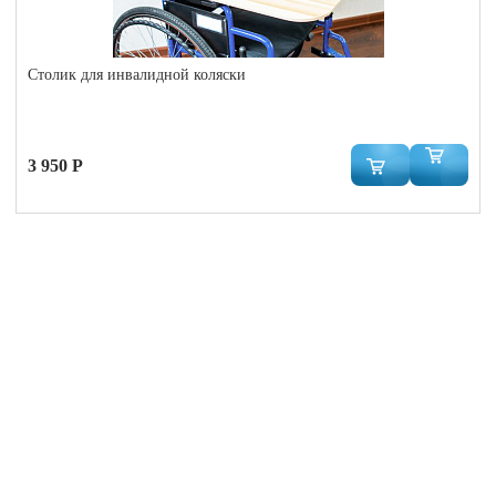
Столик для инвалидной коляски
3 950 Р