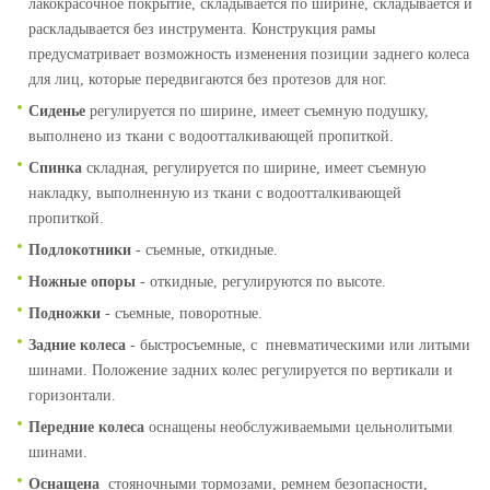
лакокрасочное покрытие, складывается по ширине, складывается и
раскладывается без инструмента. Конструкция рамы
предусматривает возможность изменения позиции заднего колеса
для лиц, которые передвигаются без протезов для ног.
Сиденье
регулируется по ширине, имеет съемную подушку,
выполнено из ткани с водоотталкивающей пропиткой.
Спинка
складная, регулируется по ширине, имеет съемную
накладку, выполненную из ткани с водоотталкивающей
пропиткой.
Подлокотники
- съемные, откидные.
Ножные опоры
- откидные, регулируются по высоте.
Подножки
- съемные, поворотные.
Задние колеса
- быстросъемные, с пневматическими или литыми
шинами. Положение задних колес регулируется по вертикали и
горизонтали.
Передние колеса
оснащены необслуживаемыми цельнолитыми
шинами.
Оснащена
стояночными тормозами, ремнем безопасности,