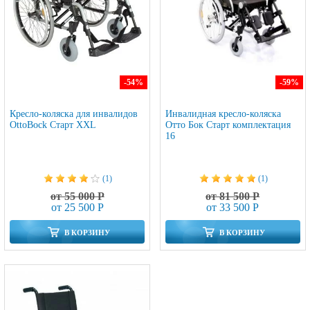
-54
%
-59
%
Кресло-коляска для инвалидов
Инвалидная кресло-коляска
OttoBock Старт XXL
Отто Бок Старт комплектация
16
(1)
(1)
от 55 000 Р
от 81 500 Р
от 25 500 Р
от 33 500 Р
В КОРЗИНУ
В КОРЗИНУ