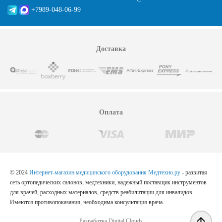
+7989-048-06-99
Доставка
Оплата
© 2024
Интернет-магазин медицинского оборудования Медтехно.ру
- развитая
сеть ортопедических салонов, медтехники, надежный поставщик инструментов
для врачей, расходных материалов, средств реабилитации для инвалидов.
Имеются противопоказания, необходима консультация врача.
Разработка Digital Clouds