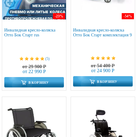
-23
%
-54
%
Инвалидная кресло-коляска
Инвалидная кресло-коляска
Отто Бок Старт rus
Отто Бок Старт комплектация 9
(5)
от 54 400 Р
от 29 900 Р
от 24 900 Р
от 22 990 Р
В КОРЗИНУ
В КОРЗИНУ