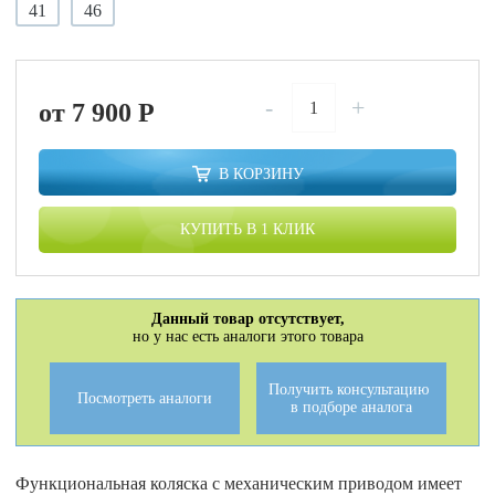
41
46
-
+
от 7 900
P
В КОРЗИНУ
КУПИТЬ В 1 КЛИК
Данный товар отсутствует,
но у нас есть аналоги этого товара
Получить консультацию
Посмотреть аналоги
в подборе аналога
Функциональная коляска с механическим приводом имеет