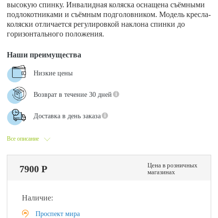
высокую спинку. Инвалидная коляска оснащена съёмными
подлокотниками и съёмным подголовником. Модель кресла-
коляски отличается регулировкой наклона спинки до
горизонтального положения.
Наши преимущества
Низкие цены
Возврат в течение 30 дней
Доставка в день заказа
Все описание
Цена в розничных
7900 Р
магазинах
Наличие:
Проспект мира