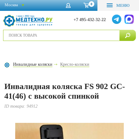
0
Москва
МЕНЮ
+7 495-432-32-22
Инвалидные коляски
Кресло-коляски
Инвалидная коляска FS 902 GC-
41(46) с высокой спинкой
ID товара:
94912