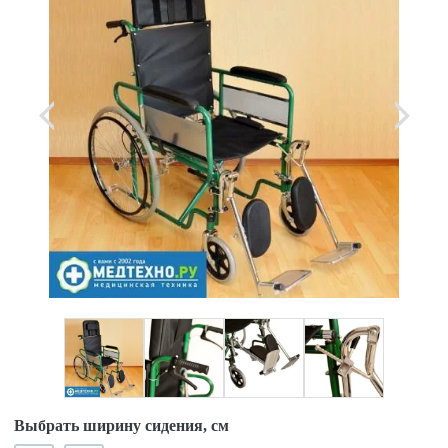
Выбрать ширину сидения, см