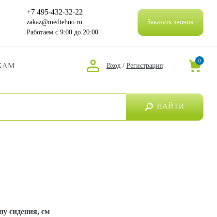
+7 495-432-32-22
zakaz@medtehno.ru
Заказать звонок
Работаем
с 9:00 до 20:00
0
КАМ
Вход
/
Регистрация
НАЙТИ
у сидения, см