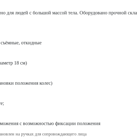
чено для людей с большой массой тела. Оборудовано прочной ск
 съёмные, откидные
аметр 18 см)
тановки положения колес)
те;
рможения с возможностью фиксации положения
тановлен на ручках для сопровождающего лица