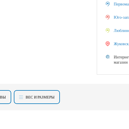
Первома
Юго-зап
Люблин
Жуковск
Интерне
магазин
ЫВЫ
ВЕС И РАЗМЕРЫ