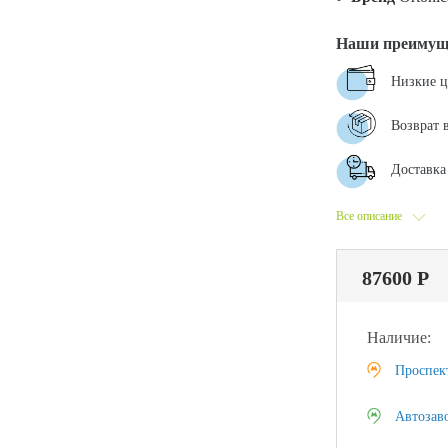
Наши преимущ
Низкие 
Возврат 
Доставка 
Все описание
87600 Р
Наличие:
Проспек
Автозав