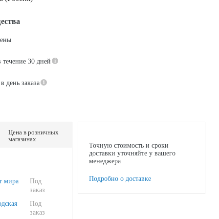
ества
цены
в течение 30 дней
в день заказа
Цена в розничных
магазинах
Точную стоимость и сроки
доставки уточняйте у вашего
менеджера
Подробно о доставке
т мира
Под
заказ
одская
Под
заказ