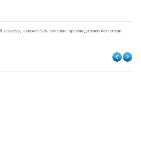
й характер, и может быть изменена производителем без потери
Ва