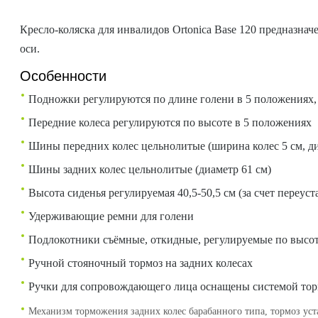
Кресло-коляска для инвалидов Ortonica Base 120 предназна
оси.
Особенности
Подножки регулируются по длине голени в 5 положениях,
Передние колеса регулируются по высоте в 5 положениях
Шины передних колес цельнолитые (ширина колес 5 см, ди
Шины задних колес цельнолитые (диаметр 61 см)
Высота сиденья регулируемая 40,5-50,5 см (за счет переус
Удерживающие ремни для голени
Подлокотники съёмные, откидные, регулируемые по высо
Ручной стояночный тормоз на задних колесах
Ручки для сопровождающего лица оснащены системой то
Механизм торможения задних колес барабанного типа, тормоз ус