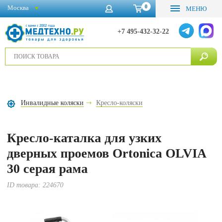
0
Москва
МЕНЮ
+7 495-432-32-22
Инвалидные коляски
Кресло-коляски
Кресло-каталка для узких
дверных проемов Ortonica OLVIA
30 серая рама
ID товара:
224670