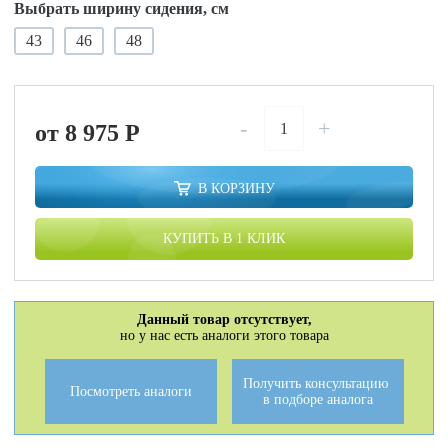
Выбрать ширину сидения, см
43
46
48
-
+
от 8 975
P
В КОРЗИНУ
КУПИТЬ В 1 КЛИК
Данный товар отсутствует,
но у нас есть аналоги этого товара
Получить консультацию
Посмотреть аналоги
в подборе аналога