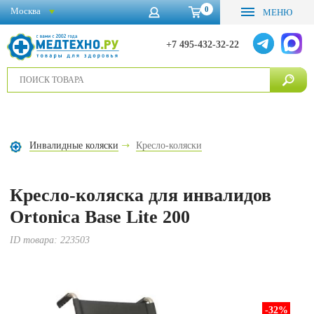
0
Москва
МЕНЮ
+7 495-432-32-22
Инвалидные коляски
Кресло-коляски
Кресло-коляска для инвалидов
Ortonica Base Lite 200
ID товара:
223503
-32
%