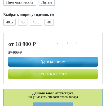
Пневматические
Литые
Выбрать ширину сидения, см
40.5
43
45.5
48
-
+
от 18 900
P
27 900
P
В КОРЗИНУ
КУПИТЬ В 1 КЛИК
Данный товар отсутствует,
но у нас есть аналоги этого товара