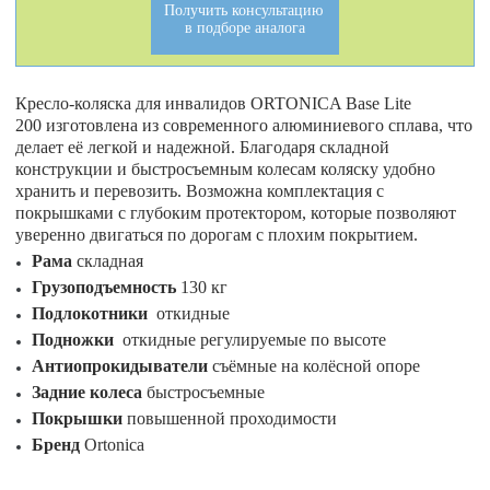
Получить консультацию
в подборе аналога
Кресло-коляска для инвалидов ORTONICA Base Lite
200 изготовлена из современного алюминиевого сплава, что
делает её легкой и надежной. Благодаря складной
конструкции и быстросъемным колесам коляску удобно
хранить и перевозить. Возможна комплектация с
покрышками с глубоким протектором, которые позволяют
уверенно двигаться по дорогам с плохим покрытием.
Рама
складная
Грузоподъемность
130 кг
Подлокотники
откидные
Подножки
откидные регулируемые по высоте
Антиопрокидыватели
съёмные на колёсной опоре
Задние колеса
быстросъемные
Покрышки
повышенной проходимости
Бренд
Ortonica