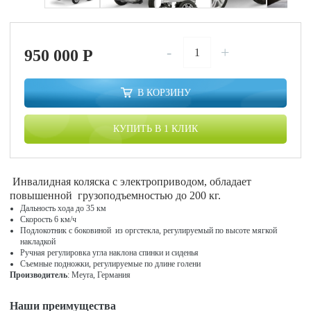
-
+
950 000
P
В КОРЗИНУ
КУПИТЬ В 1 КЛИК
Инвалидная коляска с электроприводом, обладает
повышенной грузоподъемностью до 200 кг.
Дальность хода до 35 км
Скорость 6 км/ч
Подлокотник с боковиной из оргстекла, регулируемый по высоте мягкой
накладкой
Ручная регулировка угла наклона спинки и сиденья
Съемные подножки, регулируемые по длине голени
Производитель
: Meyra, Германия
Наши преимущества