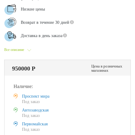
Низкие цены
Возврат в течение 30 дней
Доставка в день заказа
Все описание
Цена в розничных
950000 Р
магазинах
Наличие:
Проспект мира
Под заказ
Автозаводская
Под заказ
Первомайская
Под заказ