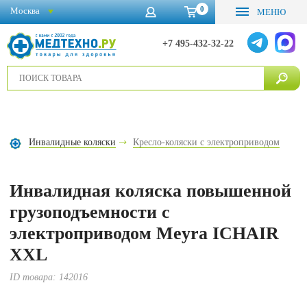
0
Москва
МЕНЮ
+7 495-432-32-22
Инвалидные коляски
Кресло-коляски с электроприводом
Инвалидная коляска повышенной
грузоподъемности с
электроприводом Meyra ICHAIR
XXL
ID товара:
142016