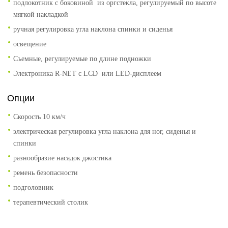
подлокотник с боковиной из оргстекла, регулируемый по высоте
мягкой накладкой
ручная регулировка угла наклона спинки и сиденья
освещение
Съемные, регулируемые по длине подножки
Электроника R-NET с LCD или LED-дисплеем
Опции
Скорость 10 км/ч
электрическая регулировка угла наклона для ног, сиденья и
спинки
разнообразие насадок джостика
ремень безопасности
подголовник
терапевтический столик