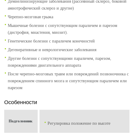
Демиелинизирующие заболевания (рассеянный склероз, боковой
амиотрофический склероз и другие)
Черепно-мозговая грыжа
Мышечные болезни с сопутствующим параличем и парезом
(дистрофия, миастения, миозит).
Генетические болезни с параличем конечностей
Дегенеративные и неврологические заболевания
Другие болезни с сопутствующими параличем, парезом,
повреждениями двигательного аппарата
После черепно-мозговых травм или повреждений позвоночника с
повреждением спинного мозга и сопутствующим параличем или
парезом
Особенности
Подголовник
Регулировка положение по высоте