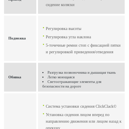
сидение коляски
Регулировка высоты
Регулировка угла наклона
Подножка
5-точечные ремни стоп с фиксацией пятки
и регулировкой приведения/отведения
Разгрузка позвоночника и дышащая ткань
Обивка
Легко моющаяся
Светоотражающие элементы для
безопасности на дороге
Система установки сидения ClickClack©
Установка сидения лицом вперед по
направлению движения или лицом назад к
опекуну