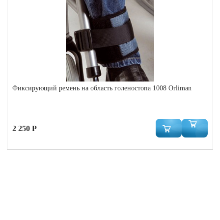
Фиксирующий ремень на область голеностопа 1008 Orliman
2 250 Р