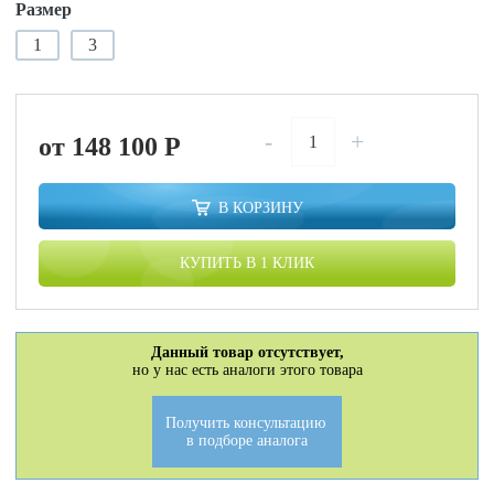
Размер
1
3
-
+
от 148 100
P
В КОРЗИНУ
КУПИТЬ В 1 КЛИК
Данный товар отсутствует,
но у нас есть аналоги этого товара
Получить консультацию
в подборе аналога