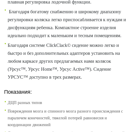
плавная регулировка лодочной функции.
Благодаря богатому снабжению и широкому диапазону
регулировки коляска легко приспосабливается к нуждам и
дисфункциям ребенка. Компактное строение изделия
идеально подходит к маленьким и тесным помещениям.
Благодаря системе ClickClack© сидение можно легко и
быстро и без дополнительных адаптеров установить на
любом каркасе других предлагаемых нами колясок
(Урсус™, Урсус Home™, Урсус Active™). Сидение
УРСУС™ доступно в трех размерах.
Показания:
ДЦП разных типов
Повреждения мозга и спинного мозга разного происхождения с
параличем конечностей, тяжелой потерей равновесия и
координации движений