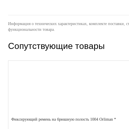
Информация о технических характеристиках, комплекте поставки, с
функциональности товара.
Сопутствующие товары
Фиксирующий ремень на брюшную полость 1004 Orliman *