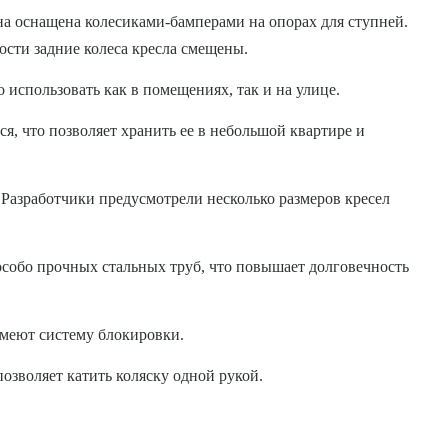
 она оснащена колесиками-бамперами на опорах для ступней.
сти задние колеса кресла смещены.
использовать как в помещениях, так и на улице.
ся, что позволяет хранить ее в небольшой квартире и
 Разработчики предусмотрели несколько размеров кресел
 особо прочных стальных труб, что повышает долговечность
имеют систему блокировки.
озволяет катить коляску одной рукой.