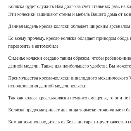
Коляска будет служить Вам долго за счет стальных рам, из 
Эти колесики защищают стены и мебель Вашего дома от во
Данная модель кресла-коляски обладает широким арсеналом
Ко всему прочему, кресло-коляска обладает приводом обода 
перевозить в автомобиле.
Сиденье коляски создано таким образом, чтобы ребенок-инв
данной модели. Также для наибольшего удобства Вы можете
Преимущества кресла-коляски инвалидного механического Ve
использования данной модели коляски.
Так как колеса кресла-коляски немного смещены, то они не
Коляска предусматривает два вида тормоза: стояночные и б
Компания-производитель из Бельгии гарантирует качество с