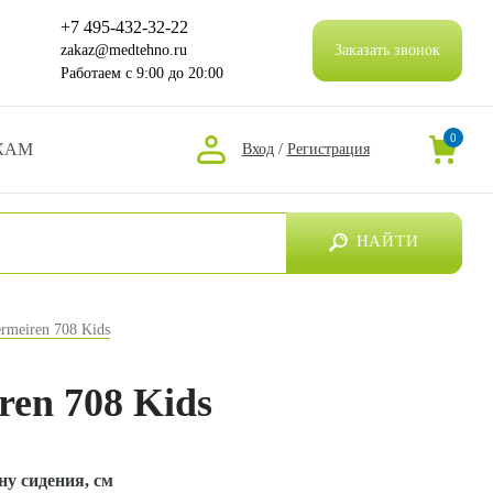
+7 495-432-32-22
zakaz@medtehno.ru
Заказать звонок
Работаем
с 9:00 до 20:00
0
КАМ
Вход
/
Регистрация
НАЙТИ
rmeiren 708 Kids
en 708 Kids
у сидения, см