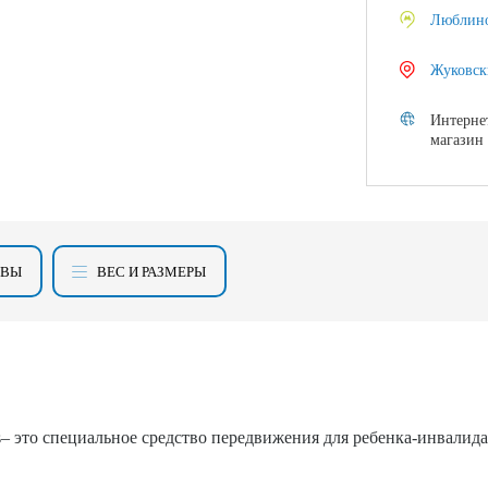
Люблин
Жуковск
Интерне
магазин
ЫВЫ
ВЕС И РАЗМЕРЫ
– это специальное средство передвижения для ребенка-инвалида,