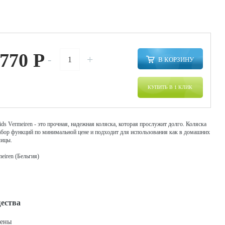
 770
P
-
+
В КОРЗИНУ
КУПИТЬ В 1 КЛИК
ds Vermeiren - это прочная, надежная коляска, которая прослужит долго. Коляска
бор функций по минимальной цене и подходит для использования как в домашних
лицы.
eiren (Бельгия)
ества
цены