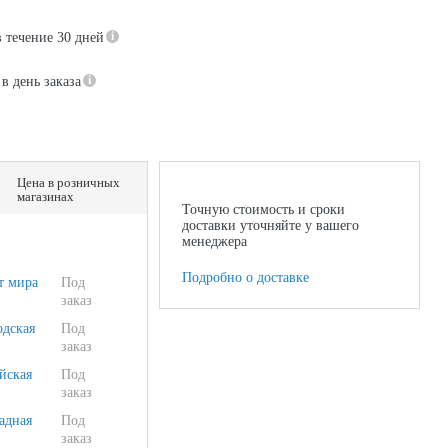
в течение 30 дней
в день заказа
Цена в розничных
магазинах
Точную стоимость и сроки
доставки уточняйте у вашего
менеджера
Подробно о доставке
т мира
Под
заказ
одская
Под
заказ
йская
Под
заказ
адная
Под
заказ