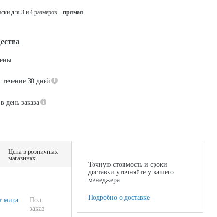
ски для 3 и 4 размеров –
прямая
ества
цены
в течение 30 дней
в день заказа
Цена в розничных
магазинах
Точную стоимость и сроки
доставки уточняйте у вашего
менеджера
Подробно о доставке
т мира
Под
заказ