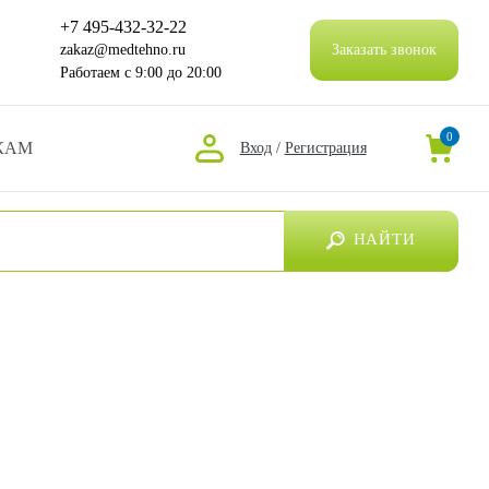
+7 495-432-32-22
zakaz@medtehno.ru
Заказать звонок
Работаем
с 9:00 до 20:00
0
КАМ
Вход
/
Регистрация
НАЙТИ