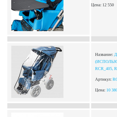
Цена: 12 550
Название:
(ИСПОЛЬЗО
RCR_405, 
Артикул:
R
Цена:
10 38