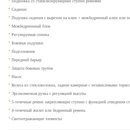
Подножка со стабилизирующими ступни ремнями
Сидение
Подушка сидения с вырезом на клин + межбедренный клин или п
Межбедреннный блок
Регулируемая спинка
Боковые подушки
Подголовник
Передний барьер
Защита боковых трубок
Насос
Колеса из стекловолокна, задние камерные с независимыми тормо
Эргономичная ручка с регуляцией высоты
5-точечные ремни закрепляющие ступню с функцией отведения с
4-точечный жилет или бедренный ремень
Светоотражающие элементы