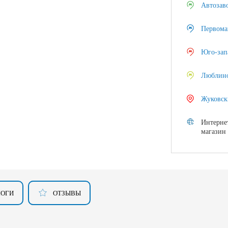
Автозав
Первома
Юго-зап
Люблин
Жуковск
Интерне
магазин
ЛОГИ
ОТЗЫВЫ