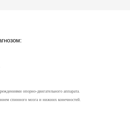
агнозом:
.
реждениями опорно-двигательного аппарата.
ением спинного мозга и нижних конечностей.