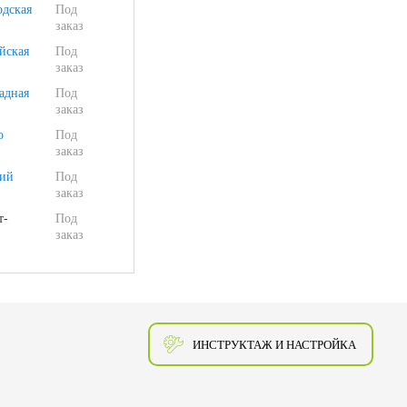
одская
Под
заказ
йская
Под
заказ
адная
Под
заказ
о
Под
заказ
ий
Под
заказ
т-
Под
заказ
ИНСТРУКТАЖ И НАСТРОЙКА