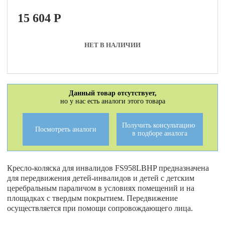
15 604
P
НЕТ В НАЛИЧИИ
Данный товар отсутствует,
но у нас есть аналоги этого товара
Получить консультацию
Посмотреть аналоги
в подборе аналога
Кресло-коляска для инвалидов FS958LBHP предназначена
для передвижения детей-инвалидов и детей с детским
церебральным параличом в условиях помещений и на
площадках с твердым покрытием. Передвижение
осуществляется при помощи сопровождающего лица.