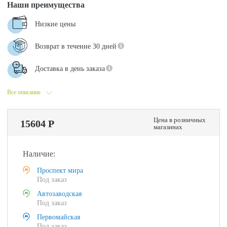
Наши преимущества
Низкие цены
Возврат в течение 30 дней
Доставка в день заказа
Все описание
Цена в розничных
15604 Р
магазинах
Наличие:
Проспект мира
Под заказ
Автозаводская
Под заказ
Первомайская
Под заказ