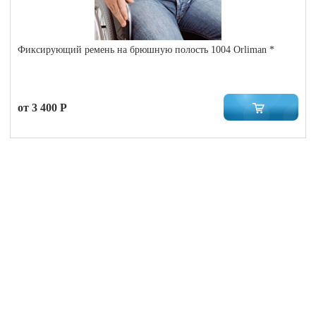
Фиксирующий ремень на брюшную полость 1004 Orliman *
от 3 400 Р