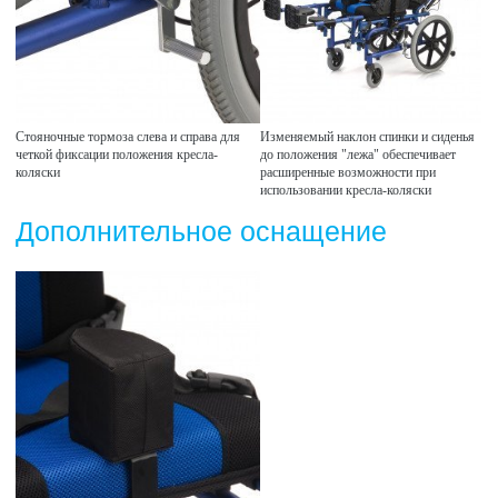
Стояночные тормоза слева и справа для
Изменяемый наклон спинки и сиденья
четкой фиксации положения кресла-
до положения "лежа" обеспечивает
коляски
расширенные возможности при
использовании кресла-коляски
Дополнительное оснащение