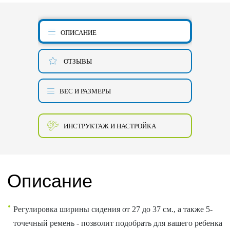
ОПИСАНИЕ
ОТЗЫВЫ
ВЕС И РАЗМЕРЫ
ИНСТРУКТАЖ И НАСТРОЙКА
Описание
Регулировка ширины сидения от 27 до 37 см., а также 5-
точечный ремень - позволит подобрать для вашего ребенка