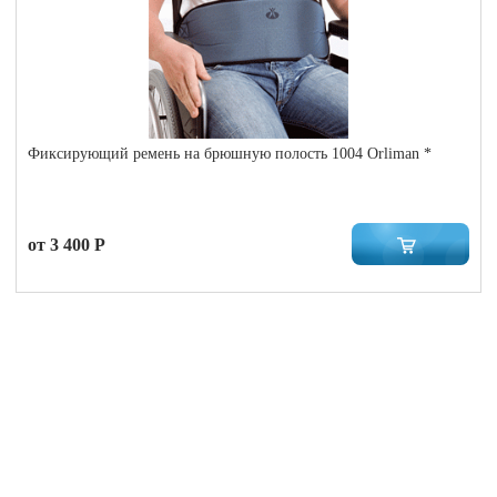
Фиксирующий ремень на брюшную полость 1004 Orliman *
от 3 400 Р