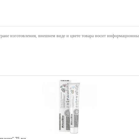
тране изготовления, внешнем виде и цвете товара носит информационны
ивание" 75 мл