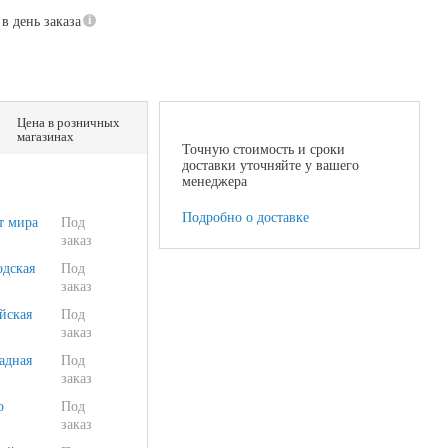
в день заказа
Цена в розничных
магазинах
Точную стоимость и сроки
доставки уточняйте у вашего
менеджера
Подробно о доставке
т мира
Под
заказ
одская
Под
заказ
йская
Под
заказ
адная
Под
заказ
о
Под
заказ