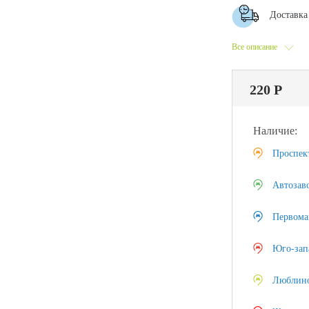
Доставка 
Все описание
220 Р
Наличие:
Проспек
Автозав
Первома
Юго-зап
Люблин