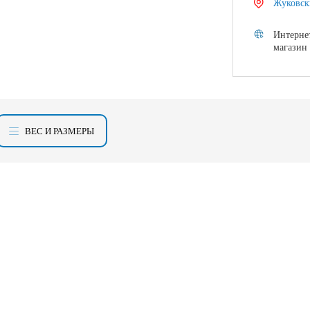
Жуковск
Интерне
магазин
ВЕС И РАЗМЕРЫ