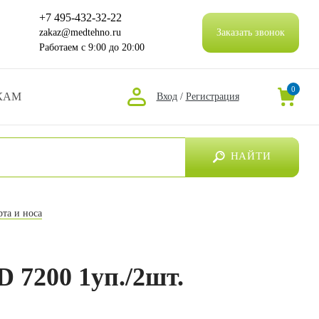
+7 495-432-32-22
zakaz@medtehno.ru
Заказать звонок
Работаем
с 9:00 до 20:00
0
КАМ
Вход
/
Регистрация
НАЙТИ
рта и носа
 7200 1уп./2шт.