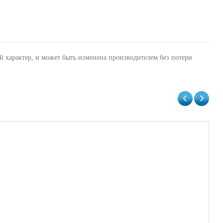
й характер, и может быть изменена производителем без потери
Жи