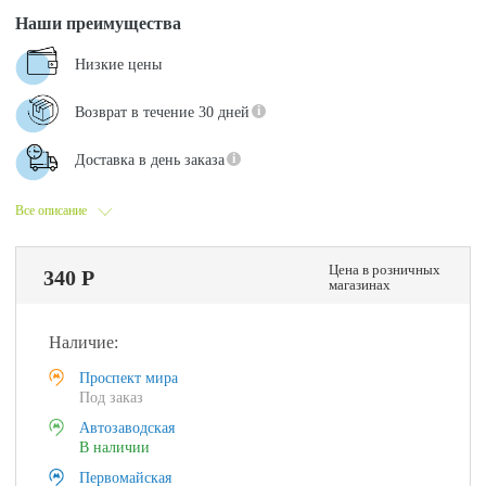
Наши преимущества
Низкие цены
Возврат в течение 30 дней
Доставка в день заказа
Все описание
Цена в розничных
340 Р
магазинах
Наличие:
Проспект мира
Под заказ
Автозаводская
В наличии
Первомайская