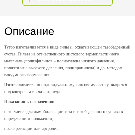
Описание
Тутор изготавливается в виде гильзы, охватывающей тазобедренный
сустав. Гильза из отечественного листового термопластичного
материала (полиэфилинов – полиэтилена низкого давления,
полиэтилена высокого давления, полипропилена) и др. методом
вакуумного формования.
Изготавливается по индивидуальному гипсовому слепку, выдается
под контролем врача-ортопеда.
Показания к назначению:
назначается для иммобилизации таза и тазобедренного сустава в
определенном положении,
после резекции или артродеза;