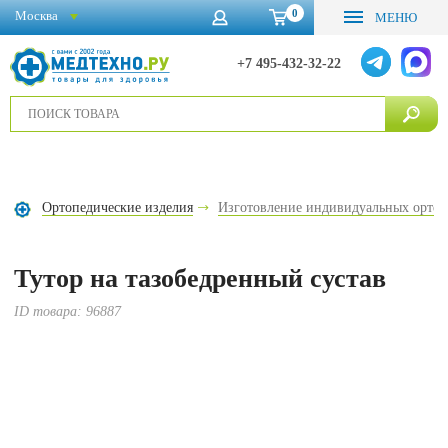
0
Москва
МЕНЮ
+7 495-432-32-22
Ортопедические изделия
Изготовление индивидуальных ортез
Тутор на тазобедренный сустав
ID товара:
96887