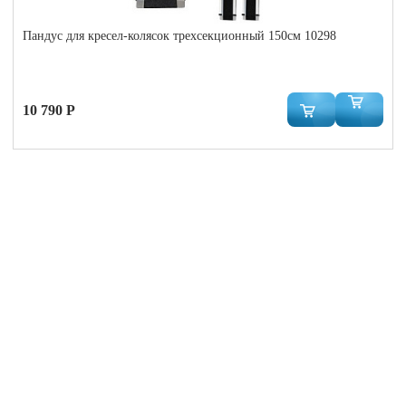
Пандус для кресел-колясок трехсекционный 150см 10298
10 790 Р