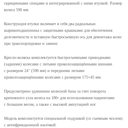
скрещенными спицами и интегрированной с ними втулкой. Размер
колеса 590 мм.
Конструкция втулки включает в себя два радиальных
шарикоподшипника с защитными крышками для обеспечения
долговечности и вставную быстросъемную ось для демонтажа колес
при транспортировке и замене.
Кресло-коляска комплектуется быстросъемными приводными
(задними) колесами с литыми проколозащищёнными шинами
с размером 24″ (590 мм) и передними литыми
проколозащищёнными колесами с размером 175×45 мм.
Предусмотрено удлинение колесной базы за счет поворота
крепежного узла колеса на 180◦ для использования пациентами
с большим весом, а также с высокой ампутацией ног.
Модель комплектуется специальной подушкой (со съемным чехлом)
с антифрикционной насечкой.