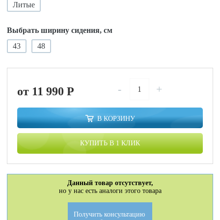
Литые
Выбрать ширину сидения, см
43
48
-
+
от 11 990
P
В КОРЗИНУ
КУПИТЬ В 1 КЛИК
Данный товар отсутствует,
но у нас есть аналоги этого товара
Получить консультацию