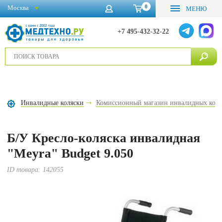
0
Москва
МЕНЮ
+7 495-432-32-22
Инвалидные коляски
Комиссионный магазин инвалидных коля
Б/У Кресло-коляска инвалидная
"Meyra" Budget 9.050
ID товара:
142055