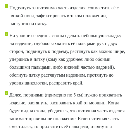
Подтянуть за пяточную часть изделия, совместить её с
пяткой ноги, зафиксировать в таком положении,
наступив на пятку.
На уровне середины стопы сделать небольшую складку
на изделии, глубоко захватить её пальцами рук с двух
сторон, подвинуть к подъему, растянуть как можно шире,
упершись в пятку (кому как удобнее: либо обоими
большими пальцами, либо нижней частью ладоней),
обогнуть пятку растянутым изделием, протянуть до
уровня щиколотки, расправить край.
Далее, порциями (примерно по 5 см) нужно прихватить
изделие, растянуть, расправить край от морщин. Когда
будет видна стопа, убедитесь, что пяточная часть изделия
занимает правильное положение. Если пяточная часть
сместилась, то прихватить её пальцами, оттянуть и