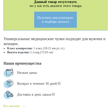
Данный товар отсутствует,
но у нас есть аналоги этого товара
Получить консультацию
в подборе аналога
Универсальные медицинские чулки подходят для мужчин и
женщин.
Класс компрессии:
1 класс (18-21 мм рт. ст.)
Высота изделия:
L-Long (72-83 см)
Наши преимущества
Низкие цены
Возврат в течение 30 дней
Доставка в день заказа
Все описание