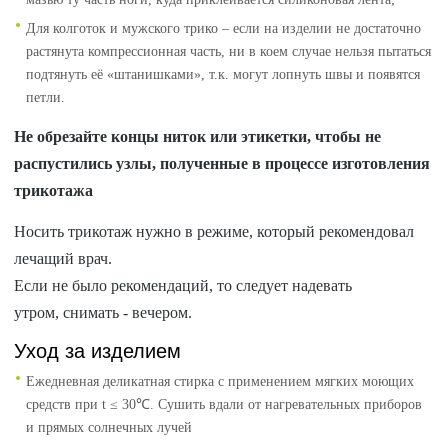
Для колготок и мужского трико – если на изделии не достаточно
растянута компрессионная часть, ни в коем случае нельзя пытаться
подтянуть её «штанишками», т.к. могут лопнуть швы и появятся
петли.
Не обрезайте концы ниток или этикетки, чтобы не
распустились узлы, полученные в процессе изготовления
трикотажа
Носить трикотаж нужно в режиме, который рекомендовал
лечащий врач.
Если не было рекомендаций, то следует надевать
утром, снимать - вечером.
Уход за изделием
Ежедневная деликатная стирка с применением мягких моющих
средств при t ≤ 30℃. Сушить вдали от нагревательных приборов
и прямых солнечных лучей