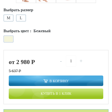
Выбрать размер
M
L
Выбрать цвет :
Бежевый
-
+
от 2 980
P
5 637
P
В КОРЗИНУ
КУПИТЬ В 1 КЛИК