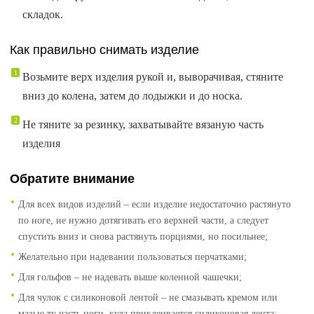
складок.
Как правильно снимать изделие
Возьмите верх изделия рукой и, выворачивая, стяните
вниз до колена, затем до лодыжки и до носка.
Не тяните за резинку, захватывайте вязаную часть
изделия
Обратите внимание
Для всех видов изделий – если изделие недостаточно растянуто
по ноге, не нужно дотягивать его верхней части, а следует
спустить вниз и снова растянуть порциями, но посильнее;
Желательно при надевании пользоваться перчатками;
Для гольфов – не надевать выше коленной чашечки;
Для чулок с силиконовой лентой – не смазывать кремом или
мазью ту часть ноги, куда приклеивается силиконовая лента;