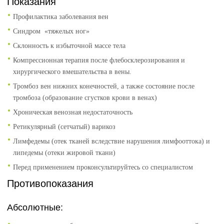
Показания
Профилактика заболевания вен
Синдром «тяжелых ног»
Склонность к избыточной массе тела
Компрессионная терапия после флебосклерозирования и
хирургического вмешательства в вены.
Тромбоз вен нижних конечностей, а также состояние после
тромбоза (образование сгустков крови в венах)
Хроническая венозная недостаточность
Ретикулярный (сетчатый) варикоз
Лимфедемы (отек тканей вследствие нарушения лимфооттока) и
липедемы (отеки жировой ткани)
Перед применением проконсультируйтесь со специалистом
Противопоказания
Абсолютные: