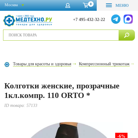
0
Москва
МЕНЮ
+7 495-432-32-22
Товары для красоты и здоровья
Компрессионный трикотаж
Колготки женские, прозрачные
1кл.компр. 110 ORTO *
ID товара:
57133
-6
%