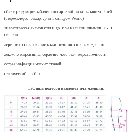
облитерирующие заболевания артерий нижних конечностей
(атеросклероз, эндартериит, синдром Рейно)
диабетическая ангиопатия и др. при наличии ишемии II - III
степени
дерматиты (воспаление кожи) неясного происхождения
декомпенсированная сердечно-легочная недостаточность
острая инфекция мягких тканей
септический флебит
Таблица подбора размеров для женщин: