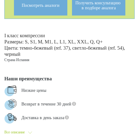
Получить консультацию
Посмотреть аналоги
в подборе аналога
I класс компрессии
Размеры: S, S1, M, M1, L, L1, XL, ХХL, Q, Q+
Цвета: темно-бежевый (ref. 37), светло-бежевый (ref. 54),
черный
Страна Испания
Наши преимущества
Низкие цены
Возврат в течение 30 дней
Доставка в день заказа
Все описание