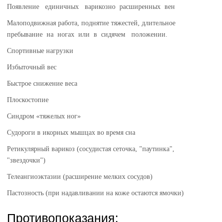
Появление единичных варикозно расширенных вен
Малоподвижная работа, поднятие тяжестей, длительное
пребывание на ногах или в сидячем положении.
Спортивные нагрузки
Избыточный вес
Быстрое снижение веса
Плоскостопие
Синдром «тяжелых ног»
Судороги в икорных мышцах во время сна
Ретикулярный варикоз (сосудистая сеточка, "паутинка",
"звездочки")
Телеангиоэктазии (расширение мелких сосудов)
Пастозность (при надавливании на коже остаются ямочки)
Противопоказания: