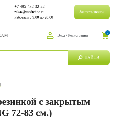
+7 495-432-32-22
zakaz@medtehno.ru
Заказать звонок
Работаем
с 9:00 до 20:00
0
КАМ
Вход
/
Регистрация
НАЙТИ
)
 резинкой с закрытым
G 72-83 см.)