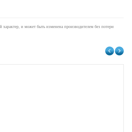
й характер, и может быть изменена производителем без потери
Би