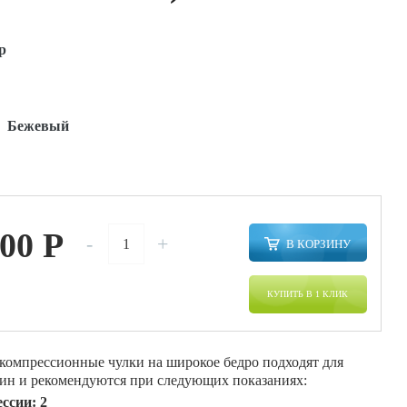
р
:
Бежевый
200
P
-
+
В КОРЗИНУ
КУПИТЬ В 1 КЛИК
компрессионные чулки на широкое бедро подходят для
н и рекомендуются при следующих показаниях:
ссии: 2