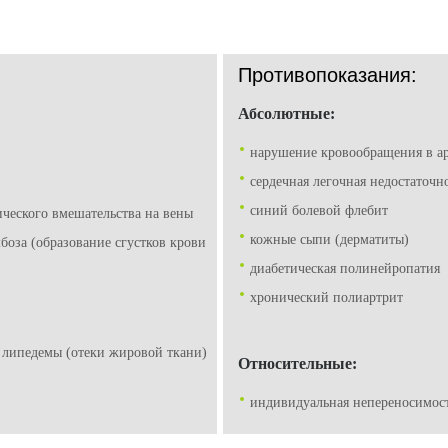
Противопоказания:
Абсолютные:
нарушение кровообращения в а
сердечная легочная недостаточн
синий болевой флебит
ического вмешательства на вены
кожные сыпи (дерматиты)
боза (образование сгустков крови
диабетическая полинейропатия
хронический полиартрит
 липедемы (отеки жировой ткани)
Относительные:
индивидуальная непереносимос