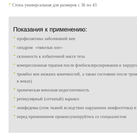
Стопа универсальная для размеров с 36 по 43
Показания к применению:
профилактика заболеваний вен
синдром «тяжелых ног»
склонность к избыточной массе тела
компрессионная терапия после флебосклерозирования и хирург
тромбоз вен нижних конечностей, а также состояние после тром
в венах)
хроническая венозная недостаточность
ретикулярный (сетчатый) варикоз
лимфедемы (отек тканей вследствие нарушения лимфооттока) и
перед применением проконсультируйтесь со специалистом