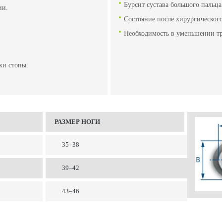
Бурсит сустава большого пальца
ии.
Состояние после хирургического
Необходимость в уменьшении т
жи стопы.
РАЗМЕР НОГИ
35–38
39–42
43–46