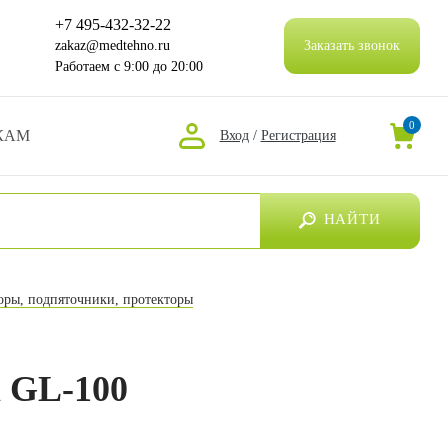
+7 495-432-32-22
zakaz@medtehno.ru
Заказать звонок
Работаем
с 9:00 до 20:00
0
КАМ
Вход
/
Регистрация
НАЙТИ
оры, подпяточники, протекторы
l GL-100