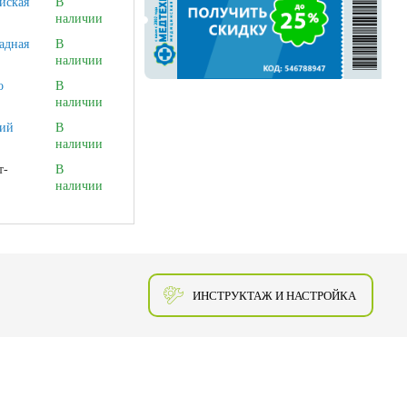
йская
В
наличии
адная
В
наличии
о
В
наличии
ий
В
наличии
т-
В
наличии
ИНСТРУКТАЖ И НАСТРОЙКА