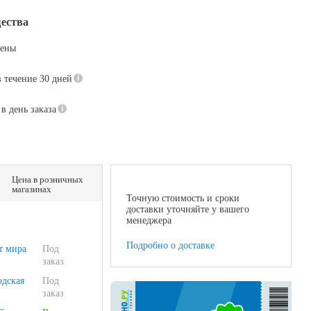
ества
цены
в течение 30 дней
в день заказа
Цена в розничных
магазинах
Точную стоимость и сроки
доставки уточняйте у вашего
менеджера
Подробно о доставке
т мира
Под
заказ
одская
Под
заказ