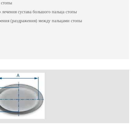
 стопы
 лечения сустава большого пальца стопы
рения (раздражения) между пальцами стопы