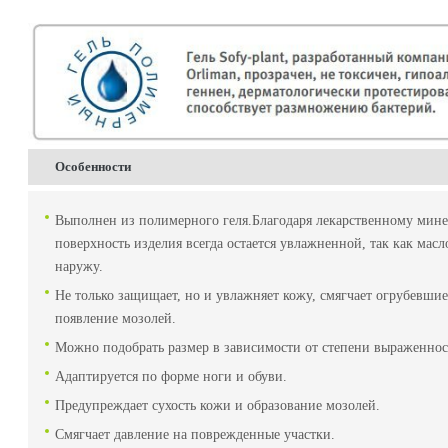
Особенности
Выполнен из полимерного геля.Благодаря лекарственному минер
поверхность изделия всегда остается увлажненной, так как мас
наружу.
Не только защищает, но и увлажняет кожу, смягчает огрубевши
появление мозолей.
Можно подобрать размер в зависимости от степени выраженнос
Адаптируется по форме ноги и обуви.
Предупреждает сухость кожи и образование мозолей.
Смягчает давление на поврежденные участки.