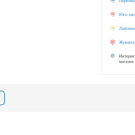
Первома
Юго-зап
Люблин
Жуковск
Интерне
магазин