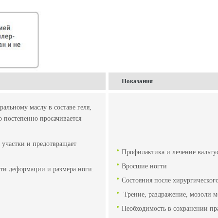
Показания
альному маслу в составе геля,
ло постепенно просачивается
е участки и предотвращает
Профилактика и лечение вальг
Вросшие ногти
ти деформации и размера ноги.
Состояния после хирургического
Трение, раздражение, мозоли 
Необходимость в сохранении пр