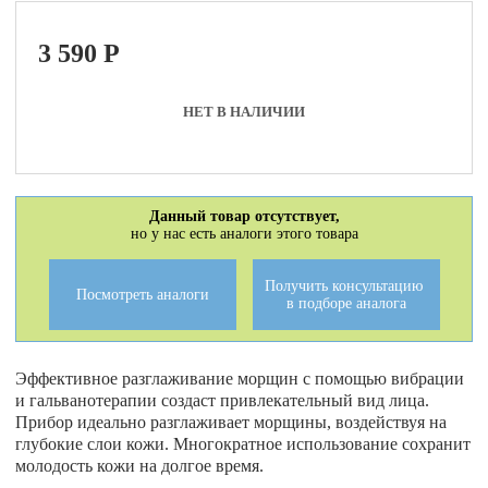
3 590
P
НЕТ В НАЛИЧИИ
Данный товар отсутствует,
но у нас есть аналоги этого товара
Получить консультацию
Посмотреть аналоги
в подборе аналога
Эффективное разглаживание морщин с помощью вибрации
и гальванотерапии создаст привлекательный вид лица.
Прибор идеально разглаживает морщины, воздействуя на
глубокие слои кожи. Многократное использование сохранит
молодость кожи на долгое время.