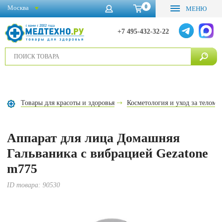
0
Москва
МЕНЮ
+7 495-432-32-22
Товары для красоты и здоровья
Косметология и уход за телом
Аппарат для лица Домашняя
Гальваника с вибрацией Gezatone
m775
ID товара:
90530