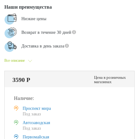
Наши преимущества
Низкие цены
Возврат в течение 30 дней
Доставка в день заказа
Все описание
Цена в розничных
3590 Р
магазинах
Наличие:
Проспект мира
Под заказ
Автозаводская
Под заказ
Первомайская