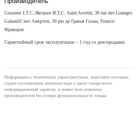
Производитель
Gezanne I.T.C./Жезанн И.Т.С. Saint Avertin, 39 rue des Granges
Galand/Сэнт Авертен, 39 рю де Гранж Галан, France/
Франция.
Гарантийный срок эксплуатации – 1 год со дня продажи.
Информация о технических характеристиках, комплекте поставки,
стране изготовления, внешнем виде и цвете товара носит
информационный характер, и может быть изменена
производителем без потери функциональности товара.