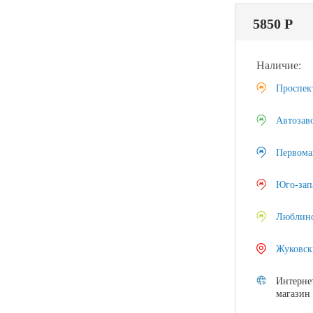
5850 Р
Наличие:
Проспек
Автозав
Первома
Юго-зап
Люблин
Жуковск
Интерне
магазин