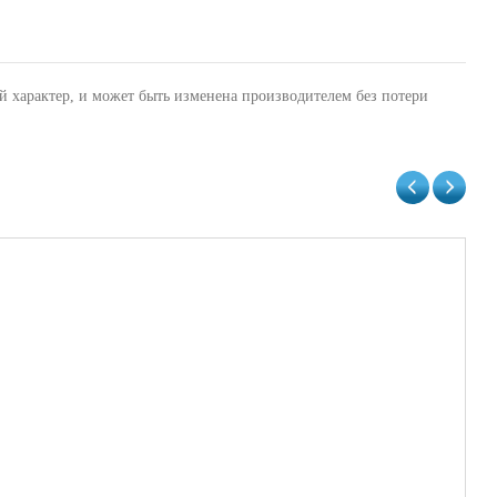
й характер, и может быть изменена производителем без потери
Не