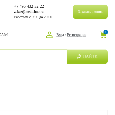
+7 495-432-32-22
zakaz@medtehno.ru
Заказать звонок
Работаем
с 9:00 до 20:00
0
КАМ
Вход
/
Регистрация
НАЙТИ