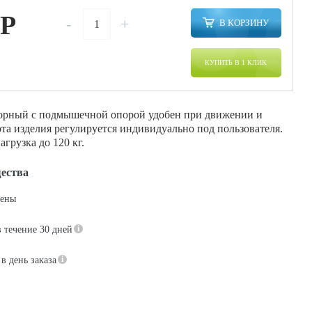
P
-
+
В КОРЗИНУ
КУПИТЬ В 1 КЛИК
орный с подмышечной опорой удобен при движении и
та изделия регулируется индивидуально под пользователя.
грузка до 120 кг.
ества
цены
в течение 30 дней
в день заказа