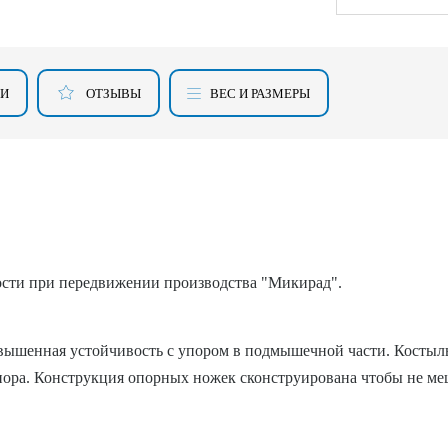
КИ
ОТЗЫВЫ
ВЕС И РАЗМЕРЫ
сти при передвижении производства "Микирад".
овышенная устойчивость с упором в подмышечной части. Костыль
упора. Конструкция опорных ножек сконструирована чтобы не м