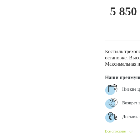
5 850
ой техники
Костыль трёхоп
остановке. Высо
Максимальная на
Наши преимущ
Низкие 
Возврат 
Доставка 
Все описание