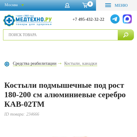
0
Москва
МЕНЮ
+7 495-432-32-22
Средства реабилитации
Костыли, канадки
Костыли подмышечные под рост
180-200 см алюминиевые серебро
КАВ-02ТМ
ID товара:
234666