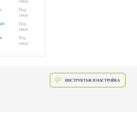
заказ
о
Под
заказ
ий
Под
заказ
т-
Под
заказ
ИНСТРУКТАЖ И НАСТРОЙКА