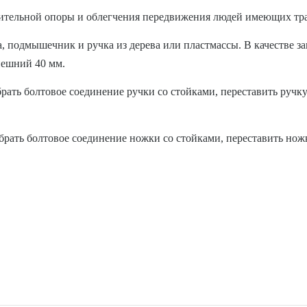
ительной опоры и облегчения передвижения людей имеющих тра
а, подмышечник и ручка из дерева или пластмассы. В качестве 
нешний 40 мм.
рать болтовое соединение ручки со стойками, переставить ручку
рать болтовое соединение ножки со стойками, переставить ножк