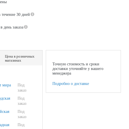
цены
в течение 30 дней
в день заказа
Цена в розничных
магазинах
Точную стоимость и сроки
доставки уточняйте у вашего
менеджера
Подробно о доставке
т мира
Под
заказ
одская
Под
заказ
йская
Под
заказ
адная
Под