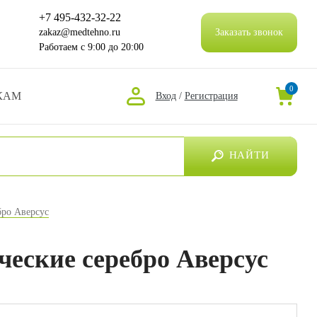
+7 495-432-32-22
zakaz@medtehno.ru
Заказать звонок
Работаем
с 9:00 до 20:00
0
КАМ
Вход
/
Регистрация
НАЙТИ
бро Аверсус
еские серебро Аверсус