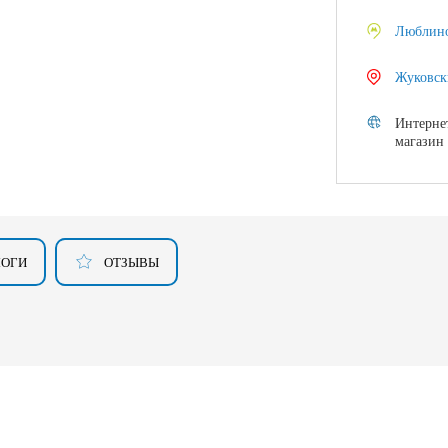
Люблин
Жуковск
Интерне
магазин
ЛОГИ
ОТЗЫВЫ