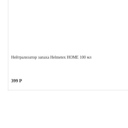
Нейтрализатор запаха Helmetex HOME 100 мл
399 Р