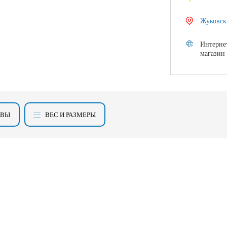
Жуковск
Интерне
магазин
ЫВЫ
ВЕС И РАЗМЕРЫ