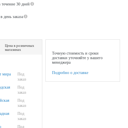
в течение 30 дней
в день заказа
Цена в розничных
магазинах
Точную стоимость и сроки
доставки уточняйте у вашего
менеджера
Подробно о доставке
т мира
Под
заказ
одская
Под
заказ
йская
Под
заказ
адная
Под
заказ
о
Под