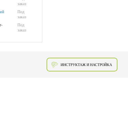
заказ
ий
Под
заказ
т-
Под
заказ
ИНСТРУКТАЖ И НАСТРОЙКА