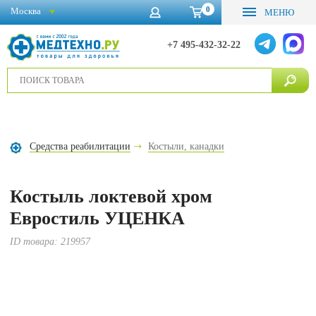
0
Москва
МЕНЮ
+7 495-432-32-22
Средства реабилитации
Костыли, канадки
Костыль локтевой хром
Евростиль УЦЕНКА
ID товара:
219957