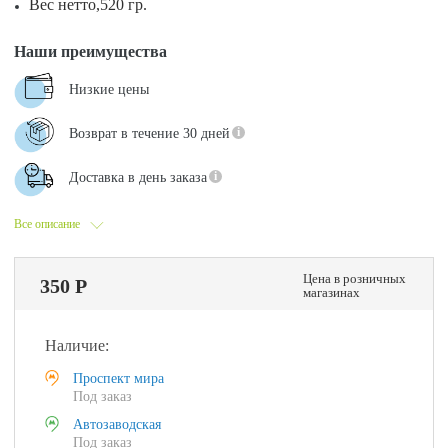
Вес нетто,520 гр.
Наши преимущества
Низкие цены
Возврат в течение 30 дней
Доставка в день заказа
Все описание
Цена в розничных
350 Р
магазинах
Наличие:
Проспект мира
Под заказ
Автозаводская
Под заказ