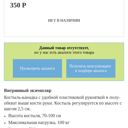
350
P
НЕТ В НАЛИЧИИ
Данный товар отсутствует,
но у нас есть аналоги этого товара
Получить консультацию
Посмотреть аналоги
в подборе аналога
Витринный экземпляр
Костыль-канадка с удобной пластиковой рукояткой в полу-
обхват выше кисти руки. Костыль регулируется по высоте с
шагом 2,5 см.
Высота костыля, 70-100 см
Максимальная нагрузка, 100 кг