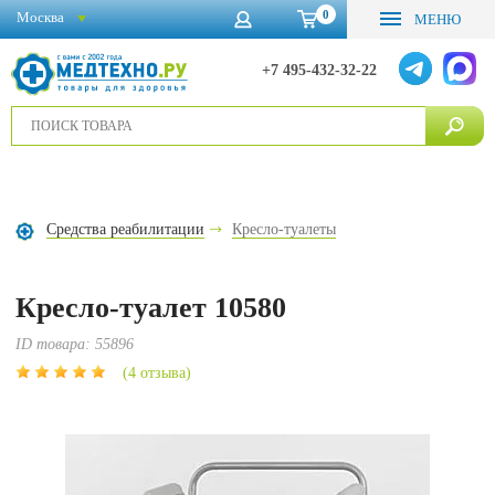
0
Москва
МЕНЮ
+7 495-432-32-22
Средства реабилитации
Кресло-туалеты
Кресло-туалет 10580
ID товара:
55896
(4 отзыва)