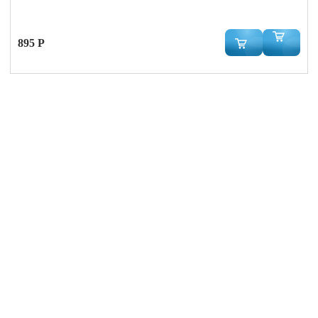
895 Р