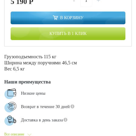
-
+
5 190
P
В КОРЗИНУ
КУПИТЬ В 1 КЛИК
Грузоподъемность 115 кг
Ширина между поручнями 46,5 см
Вес 6,5 кг
Наши преимущества
Низкие цены
Возврат в течение 30 дней
Доставка в день заказа
Все описание