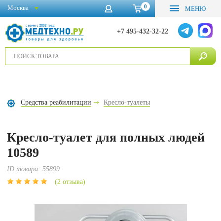
0
Москва
МЕНЮ
+7 495-432-32-22
Средства реабилитации
Кресло-туалеты
Кресло-туалет для полных людей
10589
ID товара:
55899
(2 отзыва)