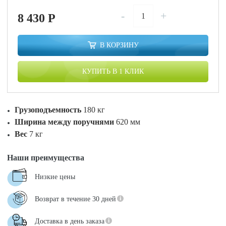
-
+
8 430
P
В КОРЗИНУ
КУПИТЬ В 1 КЛИК
Грузоподъемность
180 кг
Ширина между поручнями
620 мм
Вес
7 кг
Наши преимущества
Низкие цены
Возврат в течение 30 дней
Доставка в день заказа