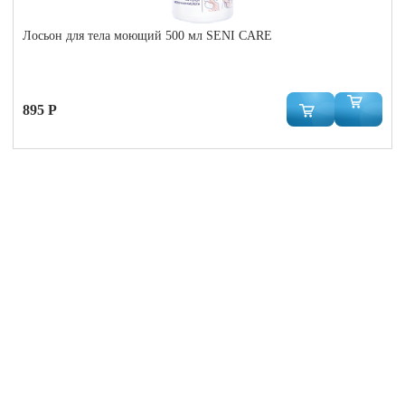
Лосьон для тела моющий 500 мл SENI CARE
895 Р