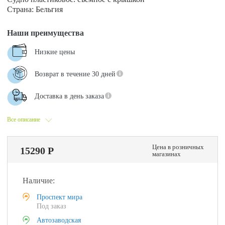
Страна: Бельгия
Наши преимущества
Низкие цены
Возврат в течение 30 дней
Доставка в день заказа
Все описание
Цена в розничных
15290 Р
магазинах
Наличие:
Проспект мира
Под заказ
Автозаводская