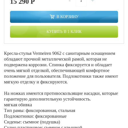
-
+
15 290
P
В КОРЗИНУ
КУПИТЬ В 1 КЛИК
Кресла-стулья Vermeiren 9062 с санитарным оснащением
обладают прочной металлической рамой, которая не
подвержена коррозии. Спинка фиксируется и обладает
очень мягкой отделкой, обеспечивающей комфортное
положение для пользователя. Подлокотники также имеют
мягкую отделку и фиксируются.
На ножках имеются противоскользящие насадки, которые
гарантирую дополнительную устойчивость.
мягкая обивка
Тип рамы: фиксированная, стальная
Подлокотники: фиксированные
Сиденье: съемное (подушка)
Судно пластиковое: съемное с крышкой