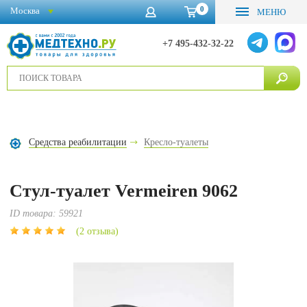
0
Москва
МЕНЮ
+7 495-432-32-22
Средства реабилитации
Кресло-туалеты
Стул-туалет Vermeiren 9062
ID товара:
59921
(2 отзыва)