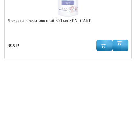
Лосьон для тела моющий 500 мл SENI CARE
895 Р