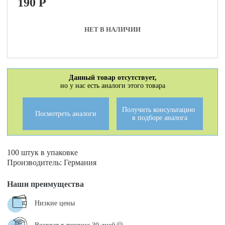
190
P
НЕТ В НАЛИЧИИ
Данный товар отсутствует,
но у нас есть аналоги этого товара
Получить консультацию
Посмотреть аналоги
в подборе аналога
100 штук в упаковке
Производитель: Германия
Наши преимущества
Низкие цены