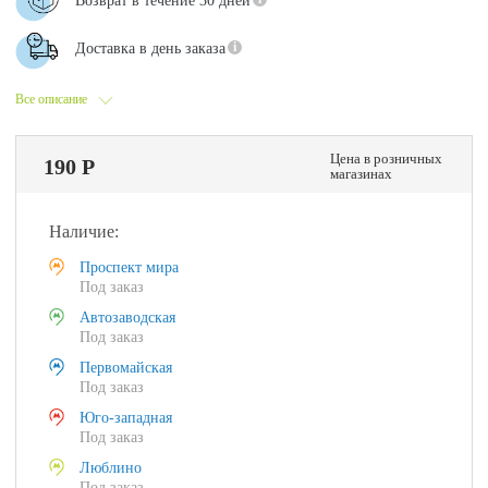
Возврат в течение 30 дней
Доставка в день заказа
Все описание
Цена в розничных
190 Р
магазинах
Наличие:
Проспект мира
Под заказ
Автозаводская
Под заказ
Первомайская
Под заказ
Юго-западная
Под заказ
Люблино
Под заказ