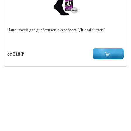
Нано носки для диабетиков с серебром "Диалайн степ"
от 318 Р