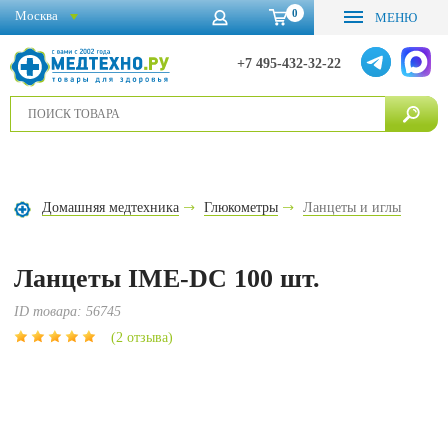
0
Москва
МЕНЮ
+7 495-432-32-22
Домашняя медтехника
Глюкометры
Ланцеты и иглы
Ланцеты IME-DC 100 шт.
ID товара:
56745
(2 отзыва)