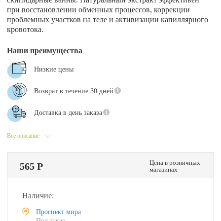
при восстановлении обменных процессов, коррекции
проблемных участков на теле и активизации капиллярного
кровотока.
Наши преимущества
Низкие цены
Возврат в течение 30 дней
Доставка в день заказа
Все описание
Цена в розничных
565 Р
магазинах
Наличие:
Проспект мира
Под заказ