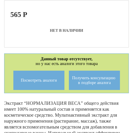
565
P
НЕТ В НАЛИЧИИ
Данный товар отсутствует,
но у нас есть аналоги этого товара
Получить консультацию
Посмотреть аналоги
в подборе аналога
Экстракт “НОРМАЛИЗАЦИЯ ВЕСА” общего действия
имеет 100% натуральный состав и применяется как
косметическое средство. Мультиактивный экстракт для
наружного применения (растирание, массаж), также
является вспомогательным средством для добавления в
скипидарные ванны. Натуральный экстракт эффективен