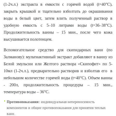
(1-2ч.л.) экстракта в емкости с горячей водой (t=40°С),
закрыть крышкой и тщательно взболтать до окрашивания
воды в белый цвет, затем влить полученный раствор в
удобную емкость с 5–10 литрами воды (t=36–38°C).
Продолжительность ванны – 15 мин., после чего кожа
высушивается полотенцем.
Вспомогательное средство для скипидарных ванн (по
Залманову): мультиактивный экстракт добавляют в ванну из
Белой эмульсии или Желтого раствора «Скипофит» по 5-
10мл (1-2ч.л.), предварительно растворив и взболтав его в
небольшом количестве горячей воды (t=40°C). Объем ванны
- 200л, продолжительность процедуры – 15 мин.,
температура воды – 36°С.
Противопоказания:
индивидуальная непереносимость
компонентов и общие противопоказания для принятия теплых
ванн.