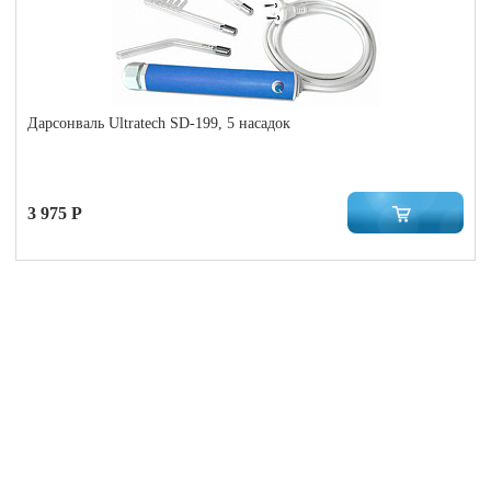
Дарсонваль Ultratech SD-199, 5 насадок
3 975 Р