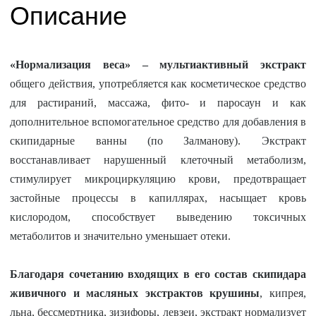
Описание
«Нормализация веса» – мультиактивный экстракт
общего действия, употребляется как косметическое средство
для растираний, массажа, фито- и паросаун и как
дополнительное вспомогательное средство для добавления в
скипидарные ванны (по Залманову). Экстракт
восстанавливает нарушенный клеточный метаболизм,
стимулирует микроциркуляцию крови, предотвращает
застойные процессы в капиллярах, насыщает кровь
кислородом, способствует выведению токсичных
метаболитов и значительно уменьшает отеки.
Благодаря сочетанию входящих в его состав скипидара
живичного и масляных экстрактов крушины
, кипрея,
льна, бессмертника, зизифоры, левзеи, экстракт нормализует