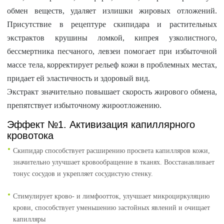
обмен веществ, удаляет излишки жировых отложений.
Присутствие в рецептуре скипидара и растительных
экстрактов крушины ломкой, кипрея узколистного,
бессмертника песчаного, левзеи помогает при избыточной
массе тела, корректирует рельеф кожи в проблемных местах,
придает ей эластичность и здоровый вид.
Экстракт значительно повышает скорость жирового обмена,
препятствует избыточному жироотложению.
Эффект №1. Активизация капиллярного
кровотока
Скипидар способствует расширению просвета капилляров кожи,
значительно улучшает кровообращение в тканях. Восстанавливает
тонус сосудов и укрепляет сосудистую стенку.
Стимулирует крово- и лимфоотток, улучшает микроциркуляцию
крови, способствует уменьшению застойных явлений и очищает
капилляры