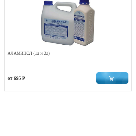
АЛАМИНОЛ (1л и 3л)
от 695 Р