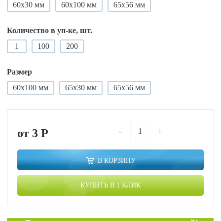
60х30 мм
60х100 мм
65х56 мм
Количество в уп-ке, шт.
1
100
200
Размер
60х100 мм
65х30 мм
65х56 мм
-
+
от 3
P
В КОРЗИНУ
КУПИТЬ В 1 КЛИК