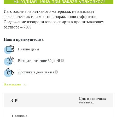
Выгодная цена при заказе упаковкой!
Изготовлена из нетканого материала, не вызывает
аллергических или местнораздражающих эффектов.
Содержание изопропилового спирта в пропитывающем
растворе – 70%
Наши преимущества
Низкие цены
Возврат в течение 30 дней
Доставка в день заказа
Все описание
Цена в розничных
3 Р
магазинах
Наличие: