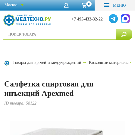
0
Москва
МЕНЮ
+7 495-432-32-22
Товары для врачей и мед.учреждений
Расходные материалы
Салфетка спиртовая для
инъекций Apexmed
ID товара:
58122