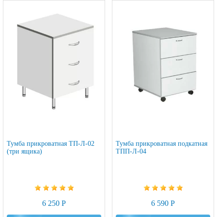
Тумба прикроватная ТП-Л-02
Тумба прикроватная подкатная
(три ящика)
ТПП-Л-04
6 250 Р
6 590 Р