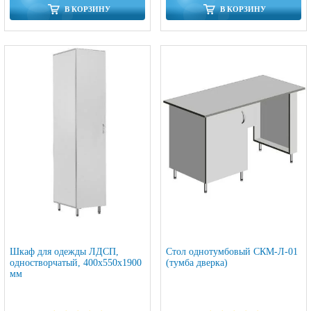
В КОРЗИНУ
В КОРЗИНУ
Шкаф для одежды ЛДСП,
Стол однотумбовый СКМ-Л-01
одностворчатый, 400х550х1900
(тумба дверка)
мм