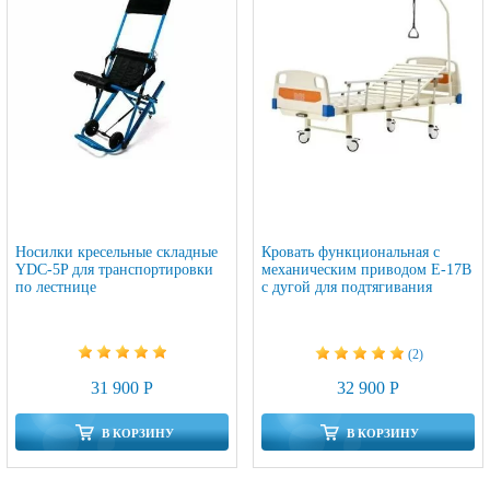
Носилки кресельные складные
Кровать функциональная c
YDC-5P для транспортировки
механическим приводом E-17B
по лестнице
с дугой для подтягивания
(2)
31 900 Р
32 900 Р
В КОРЗИНУ
В КОРЗИНУ