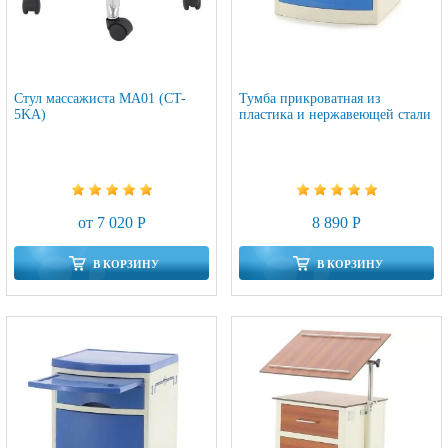
Стул массажиста MA01 (CT-
Тумба прикроватная из
5KА)
пластика и нержавеющей стали
от 7 020 Р
8 890 Р
В КОРЗИНУ
В КОРЗИНУ