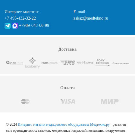
Интернет-магазин:
E-mail:
+7 495-432-32-22
zakaz@medtehno.ru
+7989-048-06-99
Доставка
Оплата
© 2024
Интернет-магазин медицинского оборудования Медтехно.ру
- развитая
сеть ортопедических салонов, медтехники, надежный поставщик инструментов