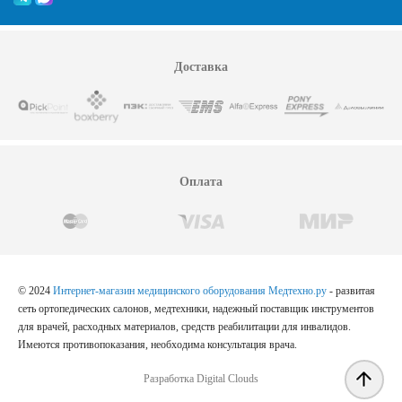
Доставка
Оплата
© 2024
Интернет-магазин медицинского оборудования Медтехно.ру
- развитая
сеть ортопедических салонов, медтехники, надежный поставщик инструментов
для врачей, расходных материалов, средств реабилитации для инвалидов.
Имеются противопоказания, необходима консультация врача.
Разработка Digital Clouds