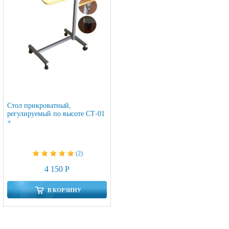
Стол прикроватный,
регулируемый по высоте СТ-01
+
(2)
4 150 Р
В КОРЗИНУ